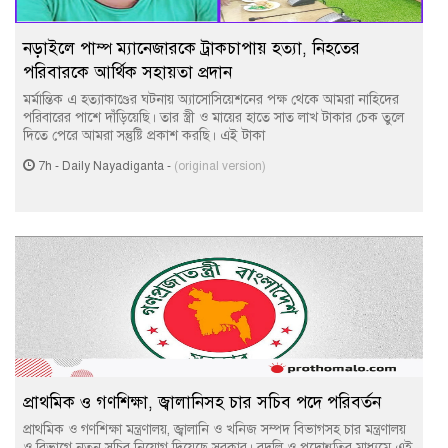
নড়াইলে পাম্প ম্যানেজারকে ট্রাকচাপায় হত্যা, নিহতের
পরিবারকে আর্থিক সহায়তা প্রদান
মর্মান্তিক এ হত্যাকাণ্ডের ঘটনায় অ্যাসোসিয়েশনের পক্ষ থেকে আমরা নাহিদের
পরিবারের পাশে দাঁড়িয়েছি। তার স্ত্রী ও মায়ের হাতে সাত লাখ টাকার চেক তুলে
দিতে পেরে আমরা সন্তুষ্টি প্রকাশ করছি। এই টাকা
7h
-
Daily Nayadiganta
-
(original version)
প্রাথমিক ও গণশিক্ষা, জ্বালানিসহ চার সচিব পদে পরিবর্তন
প্রাথমিক ও গণশিক্ষা মন্ত্রণালয়, জ্বালানি ও খনিজ সম্পদ বিভাগসহ চার মন্ত্রণালয়
ও বিভাগে নতুন সচিব নিয়োগ দিয়েছে সরকার। বদলি ও পদোন্নতির মাধ্যমে এই