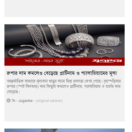
রুপার দাম কমলেও বেড়েছে প্লাটিনাম ও প্যালাডিয়ামের মূল্য
আন্তর্জাতিক বাজারে মূল্যবান ধাতুর দামে মিশ্র প্রবণতা দেখা গেছে। বৃহস্পতিবার
রুপার (স্পট সিলভার) দাম কিছুটা কমলেও প্লাটিনাম, প্যালাডিয়াম ও স্বর্ণের দাম
বেড়েছে।
7h
-
Jugantor
-
(original version)