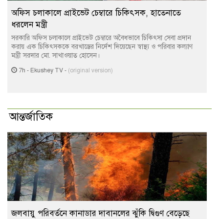
অফিস চলাকালে প্রাইভেট চেম্বারে চিকিৎসক, হাতেনাতে
ধরলেন মন্ত্রী
সরকারি অফিস চলাকালে প্রাইভেট চেম্বারে অবৈধভাবে চিকিৎসা সেবা প্রদান
করায় এক চিকিৎসককে বরখাস্তের নির্দেশ দিয়েছেন স্বাস্থ্য ও পরিবার কল্যাণ
মন্ত্রী সরদার মো. সাখাওয়াত হোসেন।
7h
-
Ekushey TV
-
(original version)
আন্তর্জাতিক
জলবায়ু পরিবর্তনে কানাডার দাবানলের ঝুঁকি দ্বিগুণ বেড়েছে