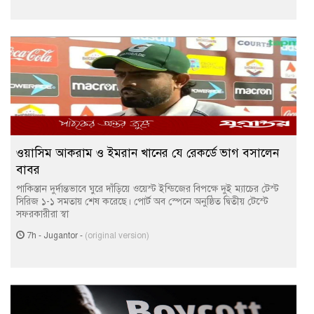
ওয়াসিম আকরাম ও ইমরান খানের যে রেকর্ডে ভাগ বসালেন
বাবর
পাকিস্তান দুর্দান্তভাবে ঘুরে দাঁড়িয়ে ওয়েস্ট ইন্ডিজের বিপক্ষে দুই ম্যাচের টেস্ট
সিরিজ ১-১ সমতায় শেষ করেছে। পোর্ট অব স্পেনে অনুষ্ঠিত দ্বিতীয় টেস্টে
সফরকারীরা স্বা
7h
-
Jugantor
-
(original version)