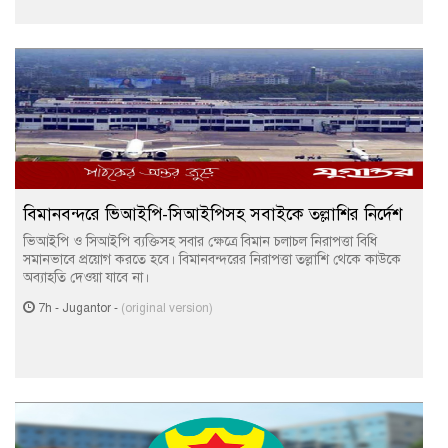
বিমানবন্দরে ভিআইপি-সিআইপিসহ সবাইকে তল্লাশির নির্দেশ
ভিআইপি ও সিআইপি ব্যক্তিসহ সবার ক্ষেত্রে বিমান চলাচল নিরাপত্তা বিধি
সমানভাবে প্রয়োগ করতে হবে। বিমানবন্দরের নিরাপত্তা তল্লাশি থেকে কাউকে
অব্যাহতি দেওয়া যাবে না।
7h
-
Jugantor
-
(original version)