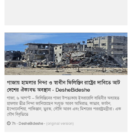
গাজায় হামলার নিন্দা ও স্বাধীন ফিলিস্তিন রাষ্ট্রের দাবিতে আট
দেশের ঐক্যবদ্ধ অবস্থান - DesheBideshe
গাজা, ৬ আগস্ট – ফিলিস্তিনের গাজা উপত্যকায় ইসরায়েলি বাহিনীর অব্যাহত
হামলার তীব্র নিন্দা জানিয়েছেন সংযুক্ত আরব আমিরাত, কাতার, জর্ডান,
ইন্দোনেশিয়া, পাকিস্তান, তুরস্ক, সৌদি আরব এবং মিশরের পররাষ্ট্রমন্ত্রীরা। এক
যৌথ বিবৃতিতে
7h
-
DesheBideshe
-
(original version)