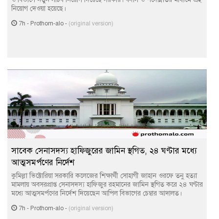
নিয়োগ দেওয়া হয়েছে।
7h
-
Prothom-alo
-
(original version)
সাবেক সেনাসদস্য হাফিজুরের জামিন স্থগিত, ২৪ ঘণ্টার মধ্যে
আত্মসমর্পণের নির্দেশ
কুমিল্লা ভিক্টোরিয়া সরকারি কলেজের শিক্ষার্থী সোহাগী জাহান ওরফে তনু হত্যা
মামলায় অবসরপ্রাপ্ত সেনাসদস্য হাফিজুর রহমানের জামিন স্থগিত করে ২৪ ঘণ্টার
মধ্যে আত্মসমর্পণের নির্দেশ দিয়েছেন আপিল বিভাগের চেম্বার আদালত।
7h
-
Prothom-alo
-
(original version)