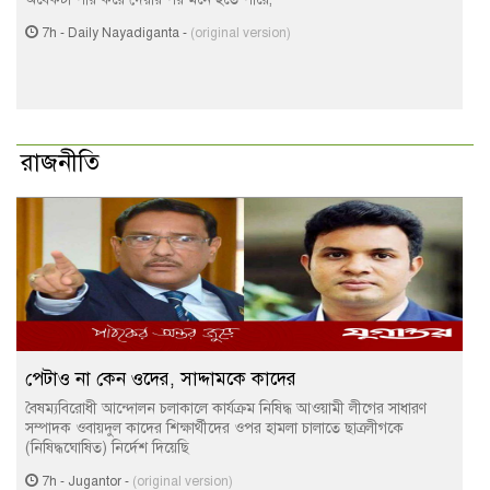
7h
-
Daily Nayadiganta
-
(original version)
রাজনীতি
পেটাও না কেন ওদের, সাদ্দামকে কাদের
বৈষম্যবিরোধী আন্দোলন চলাকালে কার্যক্রম নিষিদ্ধ আওয়ামী লীগের সাধারণ
সম্পাদক ওবায়দুল কাদের শিক্ষার্থীদের ওপর হামলা চালাতে ছাত্রলীগকে
(নিষিদ্ধঘোষিত) নির্দেশ দিয়েছি
7h
-
Jugantor
-
(original version)