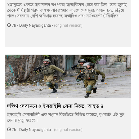
‘মৌসুমের শুরুতে দাবানলের তৎপরতা স্বাভাবিকের চেয়ে কম ছিল। তবে জুলাই
থেকে দীর্ঘস্থায়ী গরম ও শুষ্ক আবহাওয়ার কারণে দেশজুড়ে আগুন দ্রুত ছড়িয়ে
পড়ে। সবচেয়ে বেশি ক্ষতিগ্রস্ত হয়েছে অন্টারিও এবং নর্থওয়েস্ট টেরিটরিজ।’
7h
-
Daily Nayadiganta
-
(original version)
দক্ষিণ লেবাননে ২ ইসরাইলি সেনা নিহত, আহত ৪
ইসরাইলি সেনাবাহিনী এক সংবাদ বিজ্ঞপ্তিতে নিশ্চিত করেছে, বুধবারই এই দুই
সেনার মৃত্যু হয়েছে।
7h
-
Daily Nayadiganta
-
(original version)