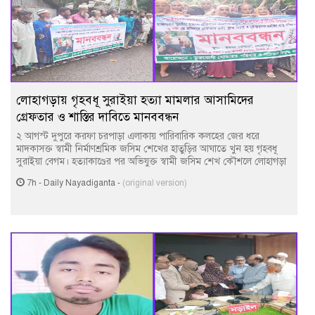
লোহাগড়ায় গৃহবধূ সুরাইয়া হত্যা মামলার আসামিদের
গ্রেফতার ও শাস্তির দাবিতে মানববন্ধন
২ আগস্ট দুপুরে করফা চরপাড়া এলাকায় পারিবারিক কলহের জের ধরে
মাদকাসক্ত স্বামী নির্মাণশ্রমিক জসিম শেখের হাতুড়ির আঘাতে খুন হয় গৃহবধূ
সুরাইয়া বেগম। হত্যাকাণ্ডের পর অভিযুক্ত স্বামী জসিম শেখ কৌশলে লোহাগড়া
7h
-
Daily Nayadiganta
-
(original version)