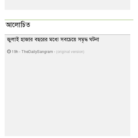
আলোচিত
জুলাই হাজার বছরের মধ্যে সবচেয়ে সমৃদ্ধ ঘটনা
19h
-
TheDailySangram
-
(original version)