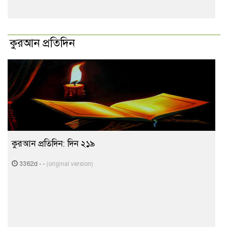
কুরআন প্রতিদিন
কুরআন প্রতিদিন: দিন ২১৯
3362d
-
-
(original version)