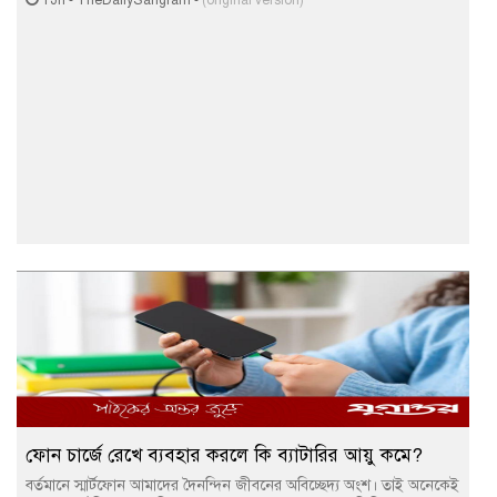
13h
-
TheDailySangram
-
(original version)
ফোন চার্জে রেখে ব্যবহার করলে কি ব্যাটারির আয়ু কমে?
বর্তমানে স্মার্টফোন আমাদের দৈনন্দিন জীবনের অবিচ্ছেদ্য অংশ। তাই অনেকেই