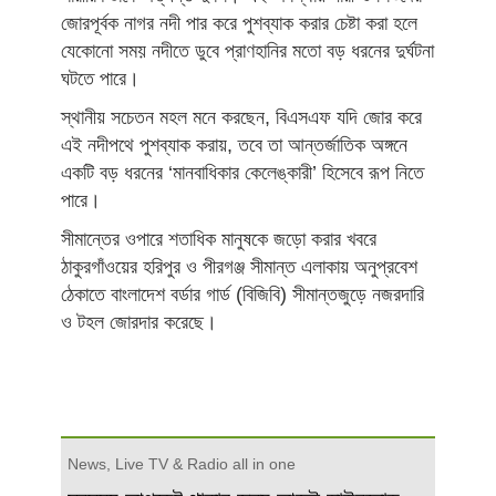
জোরপূর্বক নাগর নদী পার করে পুশব্যাক করার চেষ্টা করা হলে
যেকোনো সময় নদীতে ডুবে প্রাণহানির মতো বড় ধরনের দুর্ঘটনা
ঘটতে পারে।
স্থানীয় সচেতন মহল মনে করছেন, বিএসএফ যদি জোর করে
এই নদীপথে পুশব্যাক করায়, তবে তা আন্তর্জাতিক অঙ্গনে
একটি বড় ধরনের ‘মানবাধিকার কেলেঙ্কারী’ হিসেবে রূপ নিতে
পারে।
সীমান্তের ওপারে শতাধিক মানুষকে জড়ো করার খবরে
ঠাকুরগাঁওয়ের হরিপুর ও পীরগঞ্জ সীমান্ত এলাকায় অনুপ্রবেশ
ঠেকাতে বাংলাদেশ বর্ডার গার্ড (বিজিবি) সীমান্তজুড়ে নজরদারি
ও টহল জোরদার করেছে।
News, Live TV & Radio all in one