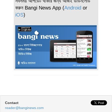
সবসময় আপডেট থাকার জন্য আজই ডাউনলোড
করুন Bangi News App (
Android
or
iOS
)
Contact
reader@banginews.com