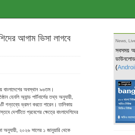
দেশিদের আগাম ভিসা লাগবে
News, Live
সবসময় 
ডাউনলো
(
Androi
কিংয়ে বাংলাদেশের অবস্থান ৯৬তম।
ান হেনলি অ্যান্ড পার্টনার্সের তথ্য অনুযায়ী,
৩৬টি গন্তব্যে ভ্রমণ করতে পারেন। তালিকায়
াস্তবে দেশটিতে প্রবেশের ক্ষেত্রে বাংলাদেশিদের
েশনা অনুযায়ী, ২০২৬ সালের ১ জানুয়ারি থেকে