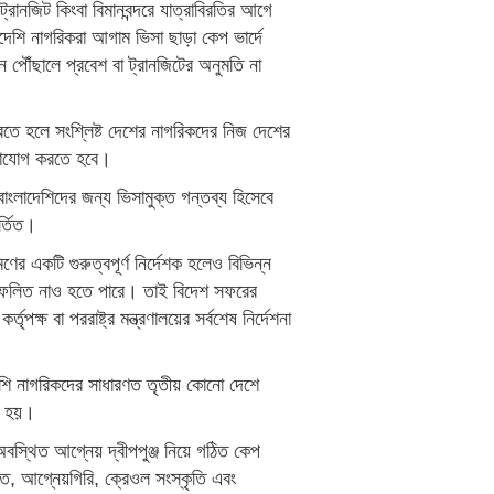
রানজিট কিংবা বিমানবন্দরে যাত্রাবিরতির আগে
দেশি নাগরিকরা আগাম ভিসা ছাড়া কেপ ভার্দে
পৌঁছালে প্রবেশ বা ট্রানজিটের অনুমতি না
তে হলে সংশ্লিষ্ট দেশের নাগরিকদের নিজ দেশের
যোগাযোগ করতে হবে।
 বাংলাদেশিদের জন্য ভিসামুক্ত গন্তব্য হিসেবে
র্তিত।
ের একটি গুরুত্বপূর্ণ নির্দেশক হলেও বিভিন্ন
রতিফলিত নাও হতে পারে। তাই বিদেশ সফরের
পক্ষ বা পররাষ্ট্র মন্ত্রণালয়ের সর্বশেষ নির্দেশনা
দেশি নাগরিকদের সাধারণত তৃতীয় কোনো দেশে
তে হয়।
বস্থিত আগ্নেয় দ্বীপপুঞ্জ নিয়ে গঠিত কেপ
কত, আগ্নেয়গিরি, ক্রেওল সংস্কৃতি এবং