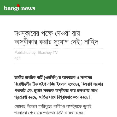
সংস্কারের পক্ষে দেওয়া রায়
অস্বীকার করার সুযোগ নেই: নাহিদ
Published by: Ekushey TV
ago
জাতীয় নাগরিক পার্টি (এনসিপি)'র আহবায়ক ও সংসদের
বিরোধীদলীয় চীফ হুইপ নাহিদ ইসলাম বলেছেন, বিএনপি সরকার
গণভোট এবং জুলাই সনদকে অস্বীকার করে জনগণের সাথে
প্রতারণা করছে, জাতির সাথে বিশ্বাসঘাতকতা করছে।
সোমবার বিকেলে গাজীপুরের কালীগঞ্জ বাসস্ট্যান্ডে জুলাই
পদযাত্রা শেষে এক পথসভায় তিনি এ কথা বলেন।