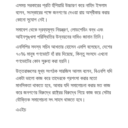
এসময় সরকারের প্রতি হুঁশিয়ারি উচ্চারণ করে নাহিদ ইসলাম
বলেন, সংস্কারের পক্ষে জনগণের দেওয়া রায় অস্বীকার করার
কোনো সুযোগ নেই।
সমাবেশ থেকে দ্রব্যমূল্য নিয়ন্ত্রণ, লোডশেডিং বন্ধ এবং
আইনশৃঙ্খলা পরিস্থিতির উন্নয়নের দাবিও জানান তিনি।
এনসিপির সদস্য সচিব আখতার হোসেন এমপি বলেছেন, দেশের
৭০% মানুষ গণভোটে হাঁ রায় দিয়েছে, কিন্তু সংসদে এখনো
গণভোটের কোন সুরুহা করা হয়নি।
উত্তরাঞ্চলের মূখ্য সংগঠক সারজিস আলম বলেন, বিএনপি যদি
একটা ভালো কাজ করে তাদেরকে প্রশংসা করার মতো
মানসিকতা থাকতে হবে, আবার যদি সমালোচনা করার মত কাজ
করে জনগণের বিরুদ্ধে রাষ্ট্রের বিরুদ্ধে গিয়ে কাজ করে সেটার
যৌক্তিক সমালোচনা সৎ সাহস থাকতে হবে।
এএইচ