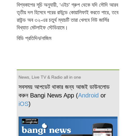
বিশ্বকাপের সূচি অনুযায়ী, ‘এইচ’ গ্রুপ থেকে যদি সৌদি আরব
তৃতীয় দল হিসেবে পরের রাউন্ডে কোয়ালিফাই করতে পারে, তবে
রাউন্ড অব ৩২-এর চতুর্থ ম্যাচটি তারা খেলবে নিউ জার্সির
বিখ্যাত মেটলাইফ স্টেডিয়ামে।
বিডি প্রতিদিন/নাজিম
News, Live TV & Radio all in one
সবসময় আপডেট থাকার জন্য আজই ডাউনলোড
করুন Bangi News App (
Android
or
iOS
)