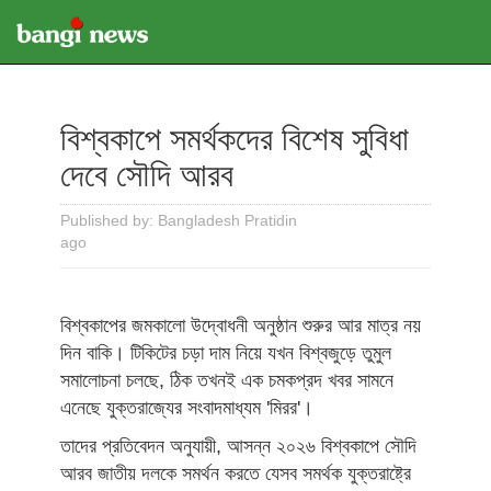
বিশ্বকাপে সমর্থকদের বিশেষ সুবিধা
দেবে সৌদি আরব
Published by: Bangladesh Pratidin
ago
বিশ্বকাপের জমকালো উদ্বোধনী অনুষ্ঠান শুরুর আর মাত্র নয়
দিন বাকি। টিকিটের চড়া দাম নিয়ে যখন বিশ্বজুড়ে তুমুল
সমালোচনা চলছে, ঠিক তখনই এক চমকপ্রদ খবর সামনে
এনেছে যুক্তরাজ্যের সংবাদমাধ্যম 'মিরর'।
তাদের প্রতিবেদন অনুযায়ী, আসন্ন ২০২৬ বিশ্বকাপে সৌদি
আরব জাতীয় দলকে সমর্থন করতে যেসব সমর্থক যুক্তরাষ্ট্রে