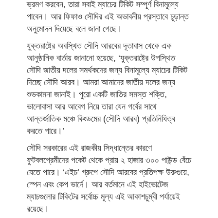
ভ্রমণ করবেন, তারা সবাই ম্যাচের টিকিট সম্পূর্ণ বিনামূল্যে
পাবেন। আর ফিফাও সৌদির এই অভাবনীয় প্রস্তাবে চূড়ান্ত
অনুমোদন দিয়েছে বলে জানা গেছে।
যুক্তরাষ্ট্রে অবস্থিত সৌদি আরবের দূতাবাস থেকে এক
আনুষ্ঠানিক বার্তায় জানানো হয়েছে, ‘যুক্তরাষ্ট্রে উপস্থিত
সৌদি জাতীয় দলের সমর্থকদের জন্য বিনামূল্যে ম্যাচের টিকিট
দিচ্ছে সৌদি আরব। আমরা আমাদের জাতীয় দলের জন্য
শুভকামনা জানাই। পুরো একটি জাতির সমস্ত শক্তি,
ভালোবাসা আর আবেগ নিয়ে তারা যেন গর্বের সাথে
আন্তর্জাতিক মঞ্চে কিংডমের (সৌদি আরব) প্রতিনিধিত্ব
করতে পারে।’
সৌদি সরকারের এই রাজকীয় সিদ্ধান্তের কারণে
ফুটবলপ্রেমীদের পকেট থেকে প্রায় ২ হাজার ৩০০ পাউন্ড বেঁচে
যেতে পারে। ‘এইচ’ গ্রুপে সৌদি আরবের প্রতিপক্ষ উরুগুয়ে,
স্পেন এবং কেপ ভার্দে। আর বর্তমানে এই হাইভোল্টেজ
ম্যাচগুলোর টিকিটের সর্বোচ্চ মূল্য এই আকাশচুম্বী পর্যায়েই
রয়েছে।