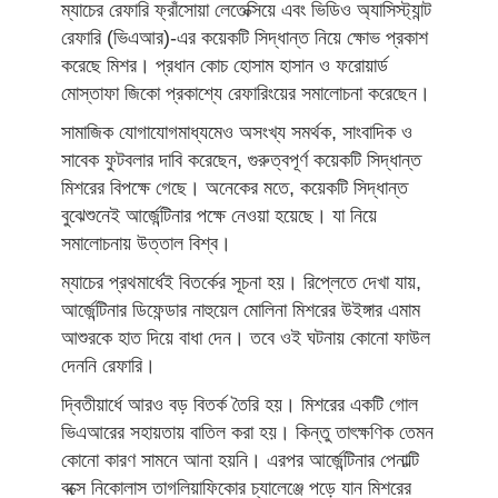
ম্যাচের রেফারি ফ্রাঁসোয়া লেতেক্সিয়ে এবং ভিডিও অ্যাসিস্ট্যান্ট
রেফারি (ভিএআর)-এর কয়েকটি সিদ্ধান্ত নিয়ে ক্ষোভ প্রকাশ
করেছে মিশর। প্রধান কোচ হোসাম হাসান ও ফরোয়ার্ড
মোস্তাফা জিকো প্রকাশ্যে রেফারিংয়ের সমালোচনা করেছেন।
সামাজিক যোগাযোগমাধ্যমেও অসংখ্য সমর্থক, সাংবাদিক ও
সাবেক ফুটবলার দাবি করেছেন, গুরুত্বপূর্ণ কয়েকটি সিদ্ধান্ত
মিশরের বিপক্ষে গেছে। অনেকের মতে, কয়েকটি সিদ্ধান্ত
বুঝেশুনেই আর্জেন্টিনার পক্ষে নেওয়া হয়েছে। যা নিয়ে
সমালোচনায় উত্তাল বিশ্ব।
ম্যাচের প্রথমার্ধেই বিতর্কের সূচনা হয়। রিপ্লেতে দেখা যায়,
আর্জেন্টিনার ডিফেন্ডার নাহুয়েল মোলিনা মিশরের উইঙ্গার এমাম
আশুরকে হাত দিয়ে বাধা দেন। তবে ওই ঘটনায় কোনো ফাউল
দেননি রেফারি।
দ্বিতীয়ার্ধে আরও বড় বিতর্ক তৈরি হয়। মিশরের একটি গোল
ভিএআরের সহায়তায় বাতিল করা হয়। কিন্তু তাৎক্ষণিক তেমন
কোনো কারণ সামনে আনা হয়নি। এরপর আর্জেন্টিনার পেনাল্টি
বক্সে নিকোলাস তাগলিয়াফিকোর চ্যালেঞ্জে পড়ে যান মিশরের