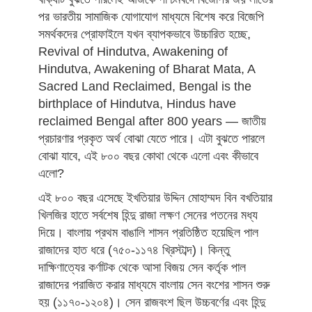
পর ভারতীয় সামাজিক যোগাযোগ মাধ্যমে বিশেষ করে বিজেপি
সমর্থকদের প্রোফাইলে যখন ব্যাপকভাবে উচ্চারিত হচ্ছে,
Revival of Hindutva, Awakening of
Hindutva, Awakening of Bharat Mata, A
Sacred Land Reclaimed, Bengal is the
birthplace of Hindutva, Hindus have
reclaimed Bengal after 800 years — জাতীয়
প্রচারণার প্রকৃত অর্থ বোঝা যেতে পারে। এটা বুঝতে পারলে
বোঝা যাবে, এই ৮০০ বছর কোথা থেকে এলো এবং কীভাবে
এলো?
এই ৮০০ বছর এসেছে ইখতিয়ার উদ্দিন মোহাম্মদ বিন বখতিয়ার
খিলজির হাতে সর্বশেষ হিন্দু রাজা লক্ষণ সেনের পতনের মধ্য
দিয়ে। বাংলায় প্রথম বাঙালি শাসন প্রতিষ্ঠিত হয়েছিল পাল
রাজাদের হাত ধরে (৭৫০-১১৭৪ খ্রিস্টাব্দ)। কিন্তু
দাক্ষিণাত্যের কর্ণাটক থেকে আসা বিজয় সেন কর্তৃক পাল
রাজাদের পরাজিত করার মাধ্যমে বাংলায় সেন বংশের শাসন শুরু
হয় (১১৭০-১২০৪)। সেন রাজবংশ ছিল উচ্চবর্ণের এবং হিন্দু