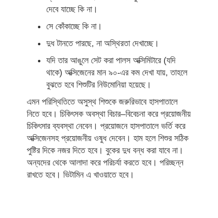
দেবে যাচ্ছে কি না।
সে কোঁকাচ্ছে কি না।
দুধ টানতে পারছে, না অস্থিরতা দেখাচ্ছে।
যদি তার আঙুলে সেট করা পালস অক্সিমিটারে (যদি
থাকে) অক্সিজেনের মান ৯০-এর কম দেখা যায়, তাহলে
বুঝতে হবে শিশুটির নিউমোনিয়া হয়েছে।
এমন পরিস্থিতিতে অসুস্থ শিশুকে জরুরিভাবে হাসপাতালে
নিতে হবে। চিকিৎসক অবস্থা বিচার–বিবেচনা করে প্রয়োজনীয়
চিকিৎসার ব্যবস্থা নেবেন। প্রয়োজনে হাসপাতালে ভর্তি করে
অক্সিজেনসহ প্রয়োজনীয় ওষুধ দেবেন। হাম হলে শিশুর সঠিক
পুষ্টির দিকে নজর দিতে হবে। বুকের দুধ বন্ধ করা যাবে না।
অন্যদের থেকে আলাদা করে পরিচর্যা করতে হবে। পরিচ্ছন্ন
রাখতে হবে। ভিটামিন এ খাওয়াতে হবে।