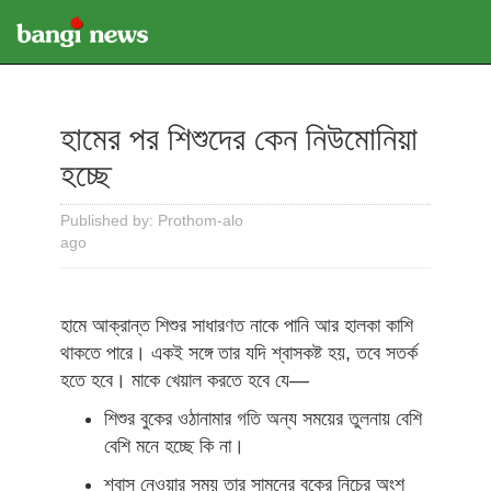
হামের পর শিশুদের কেন নিউমোনিয়া
হচ্ছে
Published by: Prothom-alo
ago
হামে আক্রান্ত শিশুর সাধারণত নাকে পানি আর হালকা কাশি
থাকতে পারে। একই সঙ্গে তার যদি শ্বাসকষ্ট হয়, তবে সতর্ক
হতে হবে। মাকে খেয়াল করতে হবে যে—
শিশুর বুকের ওঠানামার গতি অন্য সময়ের তুলনায় বেশি
বেশি মনে হচ্ছে কি না।
শ্বাস নেওয়ার সময় তার সামনের বুকের নিচের অংশ