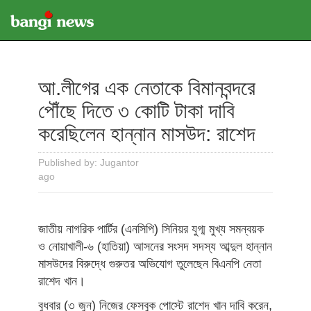
আ.লীগের এক নেতাকে বিমানবন্দরে
পৌঁছে দিতে ৩ কোটি টাকা দাবি
করেছিলেন হান্নান মাসউদ: রাশেদ
Published by: Jugantor
ago
জাতীয় নাগরিক পার্টির (এনসিপি) সিনিয়র যুগ্ম মুখ্য সমন্বয়ক
ও নোয়াখালী-৬ (হাতিয়া) আসনের সংসদ সদস্য আব্দুল হান্নান
মাসউদের বিরুদ্ধে গুরুতর অভিযোগ তুলেছেন বিএনপি নেতা
রাশেদ খান।
বুধবার (৩ জুন) নিজের ফেসবুক পোস্টে রাশেদ খান দাবি করেন,