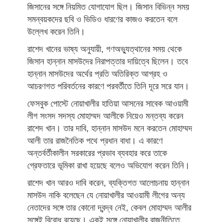
জিসানের সঙ্গে নিয়মিত যোগাযোগ ছিল। জিসান বিভিন্ন সময়
সমন্বয়কদের ছবি ও ভিডিও ধারণের কাজও করতেন বলে
উল্লেখ করেন তিনি।
রাশেদ খানের ভাষ্য অনুযায়ী, গণঅভ্যুত্থানের সময় থেকে
জিসান হান্নান মাসউদের নিরাপত্তার দায়িত্বে ছিলেন। তবে
হান্নান মাসউদের অর্থের প্রতি অতিরিক্ত আগ্রহ ও
আচরণগত পরিবর্তনের কারণে পরবর্তীতে তিনি দূরে সরে যান।
ফেসবুক পোস্টে নোয়াখালীর হাতিয়া আসনের সাবেক আওয়ামী
লীগ সংসদ সদস্য মোহাম্মদ আলীকে নিয়েও মন্তব্য করেন
রাশেদ খান। তার দাবি, হান্নান মাসউদ মনে করতেন মোহাম্মদ
আলী তার রাজনৈতিক পথে প্রধান বাধা। এ কারণে
অন্তর্বর্তীকালীন সরকারের প্রভাব ব্যবহার করে তাকে
গ্রেফতারে ভূমিকা রাখা হয়েছে বলেও অভিযোগ করেন তিনি।
রাশেদ খান আরও দাবি করেন, ব্যক্তিগত আলোচনায় হান্নান
মাসউদ নাকি বলেছেন যে নোয়াখালীর আওয়ামী লীগের অন্য
নেতাদের সঙ্গে তার কোনো দ্বন্দ্ব নেই, কেবল মোহাম্মদ আলীর
সঙ্গেই বিরোধ রয়েছে। একই সঙ্গে নোয়াখালীর রাজনীতিতে