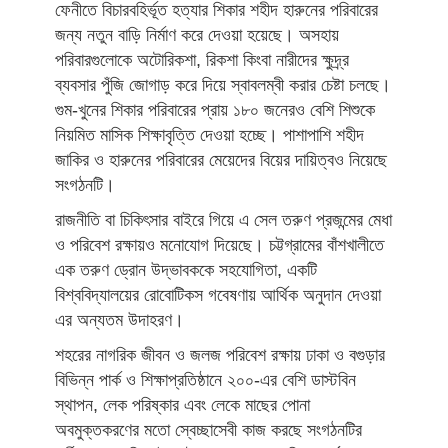
ফেনীতে বিচারবহির্ভূত হত্যার শিকার শহীদ হারুনের পরিবারের
জন্য নতুন বাড়ি নির্মাণ করে দেওয়া হয়েছে। অসহায়
পরিবারগুলোকে অটোরিকশা, রিকশা কিংবা নারীদের ক্ষুদ্র্র
ব্যবসার পুঁজি জোগাড় করে দিয়ে স্বাবলম্বী করার চেষ্টা চলছে।
গুম-খুনের শিকার পরিবারের প্রায় ১৮০ জনেরও বেশি শিশুকে
নিয়মিত মাসিক শিক্ষাবৃত্তি দেওয়া হচ্ছে। পাশাপাশি শহীদ
জাকির ও হারুনের পরিবারের মেয়েদের বিয়ের দায়িত্বও নিয়েছে
সংগঠনটি।
রাজনীতি বা চিকিৎসার বাইরে গিয়ে এ সেল তরুণ প্রজন্মের মেধা
ও পরিবেশ রক্ষায়ও মনোযোগ দিয়েছে। চট্টগ্রামের বাঁশখালীতে
এক তরুণ ড্রোন উদ্ভাবককে সহযোগিতা, একটি
বিশ্ববিদ্যালয়ের রোবোটিকস গবেষণায় আর্থিক অনুদান দেওয়া
এর অন্যতম উদাহরণ।
শহরের নাগরিক জীবন ও জলজ পরিবেশ রক্ষায় ঢাকা ও বগুড়ার
বিভিন্ন পার্ক ও শিক্ষাপ্রতিষ্ঠানে ২০০-এর বেশি ডাস্টবিন
স্থাপন, লেক পরিষ্কার এবং লেকে মাছের পোনা
অবমুক্তকরণের মতো স্বেচ্ছাসেবী কাজ করছে সংগঠনটির