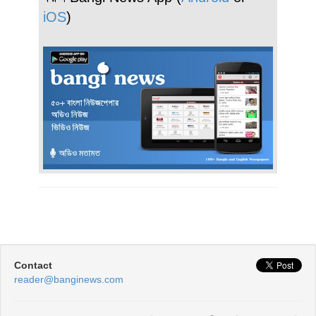
iOS
)
Contact
reader@banginews.com