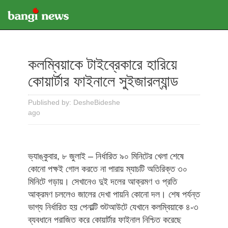
কলম্বিয়াকে টাইব্রেকারে হারিয়ে
কোয়ার্টার ফাইনালে সুইজারল্যান্ড
Published by: DesheBideshe
ago
ভ্যাঙ্কুবার, ৮ জুলাই – নির্ধারিত ৯০ মিনিটের খেলা শেষে
কোনো পক্ষই গোল করতে না পারায় ম্যাচটি অতিরিক্ত ৩০
মিনিটে গড়ায়। সেখানেও দুই দলের আক্রমণ ও প্রতি
আক্রমণ চললেও জালের দেখা পায়নি কোনো দল। শেষ পর্যন্ত
ভাগ্য নির্ধারিত হয় পেনাল্টি শুটআউটে যেখানে কলম্বিয়াকে ৪-৩
ব্যবধানে পরাজিত করে কোয়ার্টার ফাইনাল নিশ্চিত করেছে