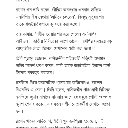
রাশেদ খান দাবি করেন, জীবিত অবস্থায় ওসমান হাদিকে
এনসিপির শীর্ষ নেতারা ‘এড়িয়ে চলতেন’, কিন্তু মৃত্যুর পর
তাকে রাজনৈতিকভাবে ব্যবহার করা হচ্ছে।
তার ভাষায়, ‘শহীদ হওয়ার পর হয়ে গেলেন এনসিপির
আইডল। জাতীয় নির্বাচনের আগে তাকে এনসিপির সবচেয়ে বড়
আধ্যাত্মিক নেতা হিসেবে দেখানোর চেষ্টা করা হলো।’
তিনি প্রশ্ন তোলেন, নাসীরুদ্দীন পাটওয়ারী সত্যিই ওসমান
হাদির আদর্শ ধারণ করেন, নাকি তাকে রাজনৈতিক ‘ট্রাম্প কার্ড’
হিসেবে ব্যবহার করছেন।
মসজিদে গিয়ে রাজনৈতিক প্রচারণার অভিযোগও তোলেন
বিএনপির এ নেতা। তিনি বলেন, নাসীরুদ্দীন পাটওয়ারী বিভিন্ন
মসজিদে জুমার নামাজে যাওয়ার আগে ফেসবুকে পোস্ট ও গুগল
ম্যাপ শেয়ার করেন, যার ফলে দলীয় নেতাকর্মীরা সেখানে জড়ো
হন।
রাশেদ খানের অভিযোগ, ‘তিনি খুব জনপ্রিয় হয়েছেন, এটা