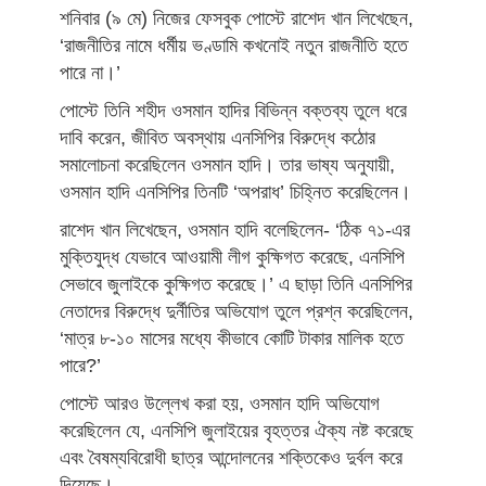
শনিবার (৯ মে) নিজের ফেসবুক পোস্টে রাশেদ খান লিখেছেন,
‘রাজনীতির নামে ধর্মীয় ভণ্ডামি কখনোই নতুন রাজনীতি হতে
পারে না।’
পোস্টে তিনি শহীদ ওসমান হাদির বিভিন্ন বক্তব্য তুলে ধরে
দাবি করেন, জীবিত অবস্থায় এনসিপির বিরুদ্ধে কঠোর
সমালোচনা করেছিলেন ওসমান হাদি। তার ভাষ্য অনুযায়ী,
ওসমান হাদি এনসিপির তিনটি ‘অপরাধ’ চিহ্নিত করেছিলেন।
রাশেদ খান লিখেছেন, ওসমান হাদি বলেছিলেন- ‘ঠিক ৭১-এর
মুক্তিযুদ্ধ যেভাবে আওয়ামী লীগ কুক্ষিগত করেছে, এনসিপি
সেভাবে জুলাইকে কুক্ষিগত করেছে।’ এ ছাড়া তিনি এনসিপির
নেতাদের বিরুদ্ধে দুর্নীতির অভিযোগ তুলে প্রশ্ন করেছিলেন,
‘মাত্র ৮-১০ মাসের মধ্যে কীভাবে কোটি টাকার মালিক হতে
পারে?’
পোস্টে আরও উল্লেখ করা হয়, ওসমান হাদি অভিযোগ
করেছিলেন যে, এনসিপি জুলাইয়ের বৃহত্তর ঐক্য নষ্ট করেছে
এবং বৈষম্যবিরোধী ছাত্র আন্দোলনের শক্তিকেও দুর্বল করে
দিয়েছে।