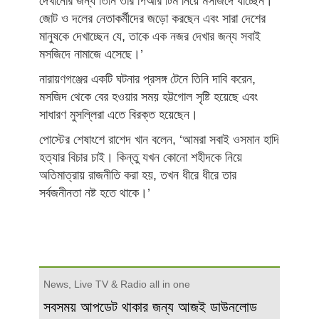
দেখানোর জন্য তিনি তার পিআর টিম নিয়ে মসজিদে যাচ্ছেন।
জোট ও দলের নেতাকর্মীদের জড়ো করছেন এবং সারা দেশের
মানুষকে দেখাচ্ছেন যে, তাকে এক নজর দেখার জন্য সবাই
মসজিদে নামাজে এসেছে।’
নারায়ণগঞ্জের একটি ঘটনার প্রসঙ্গ টেনে তিনি দাবি করেন,
মসজিদ থেকে বের হওয়ার সময় হট্টগোল সৃষ্টি হয়েছে এবং
সাধারণ মুসল্লিরা এতে বিরক্ত হয়েছেন।
পোস্টের শেষাংশে রাশেদ খান বলেন, ‘আমরা সবাই ওসমান হাদি
হত্যার বিচার চাই। কিন্তু যখন কোনো শহীদকে নিয়ে
অতিমাত্রায় রাজনীতি করা হয়, তখন ধীরে ধীরে তার
সর্বজনীনতা নষ্ট হতে থাকে।’
News, Live TV & Radio all in one
সবসময় আপডেট থাকার জন্য আজই ডাউনলোড