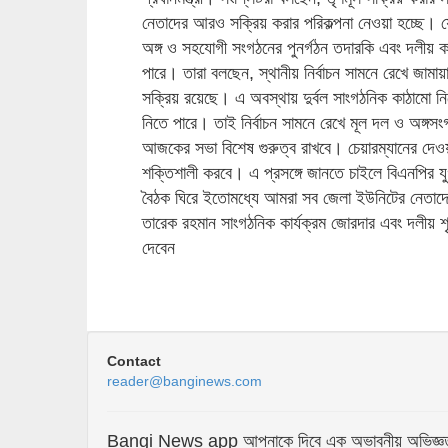
নেতাদের আরও সক্রিয় করার পরিকল্পনা নেওয়া হচ্ছে। যে
অঙ্গ ও সহযোগী সংগঠনের পুনর্গঠন তদারকি এবং দলীয় ক
পারে। তারা বলছেন, স্থানীয় নির্বাচন সামনে রেখে জামায়া
সক্রিয় রয়েছে। এ অবস্থায় দুর্বল সাংগঠনিক কাঠামো নিয়ে 
নিতে পারে। তাই নির্বাচন সামনে রেখে মূল দল ও অঙ্গসংগ
আজকের সভা বিশেষ গুরুত্ব রাখবে। চেয়ারম্যানের দে
শক্তিশালী করবে। এ প্রসঙ্গে জানতে চাইলে বিএনপির যুগ
বৈঠক ঘিরে ইতোমধ্যে আমরা সব জেলা ইউনিটের নেতাদ
তারেক রহমান সাংগঠনিক কার্যক্রম জোরদার এবং দলীয় শৃঙ
দেবেন
Contact
reader@banginews.com
Bangi News app আপনাকে দিবে এক অভাবনীয় অভিজ্ঞতা যা 