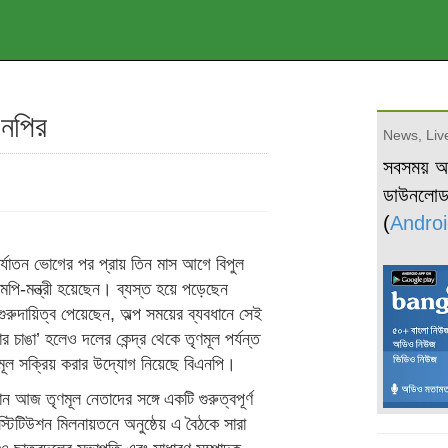
এনপির
News, Live
সবসময় 
ডাউনলো
(
Androi
ির্যাতন ভোগের পর প্রায় তিন মাস আগে বিপুল
পি-মন্ত্রী হয়েছেন। ব্যস্ত হয়ে পড়েছেন
গুরুদায়িত্ব পেয়েছেন, অল্প সময়ের ব্যবধানে সেই
র চাঙা’ হলেও দলের কেন্দ্র থেকে তৃণমূল পর্যন্ত
ণমূল সক্রিয় করার উদ্যোগ নিয়েছে বিএনপি।
ান আজ তৃণমূল নেতাদের সঙ্গে একটি গুরুত্বপূর্ণ
স্টিটিউশন মিলনায়তনে অনুষ্ঠেয় এ বৈঠকে সারা