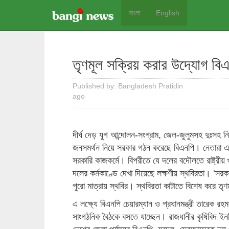
বাংলা
English
তৃণমূল সক্রিয় করার উদ্যোগ বি
Published by: Bangladesh Pratidin
ago
দীর্ঘ দেড় যুগ আন্দোলন-সংগ্রাম, জেল-জুলুমসহ দুঃসহ ন
জনসমর্থন নিয়ে সরকার গঠন করেছে বিএনপি। নেতারা এম
সরকারি কাজকর্মে। বিপরীতে যে দলের বদৌলতে রাষ্ট্রীয় 
দলের কর্মকাণ্ডে দেখা দিয়েছে লক্ষণীয় স্থবিরতা। ‘সরকা
পুরো মাত্রায় স্থবির। স্থবিরতা কাটাতে বিশেষ করে তৃ
এ লক্ষ্যে বিএনপি চেয়ারম্যান ও প্রধানমন্ত্রী তারেক রহম
সাংগঠনিক বৈঠকে বসতে যাচ্ছেন। রাজধানীর কৃষিবিদ ইন