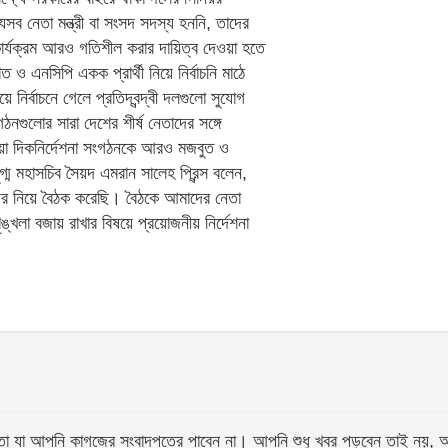
সব নেতা মন্ত্রী বা সংসদ সদস্য হননি, তাদের
ার্যক্রম আরও গতিশীল করার দায়িত্ব দেওয়া হতে
ত ও এনসিপি একক প্রার্থী নিয়ে নির্বাচনি মাঠে
নির্বাচনে গেলে প্রতিদ্বন্দ্বী দলগুলো সুযোগ
ঠনগুলোর সারা দেশের শীর্ষ নেতাদের সঙ্গে
ওয়া দিকনির্দেশনা সংগঠনকে আরও মজবুত ও
্ম মহাসচিব সৈয়দ এমরান সালেহ প্রিন্স বলেন,
ের নিয়ে বৈঠক করেছি। বৈঠকে আমাদের নেতা
্খলা বজায় রাখার বিষয়ে প্রয়োজনীয় নির্দেশনা
আপনি কাগজের সংবাদপত্রে পাবেন না। আপনি শুধু খবর পড়বেন তাই নয়, আপনি