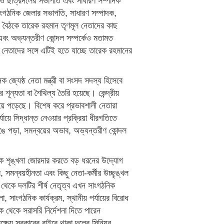
ল ও ছাত্রদলের সভাপতি এবং সাধারণ সম্পাদক
াংগঠনিক জেলার সভাপতি, সাধারণ সম্পাদক,
বৈঠকে তারেক রহমান তৃণমূল নেতাদের কাছ
এবং অভ্যন্তরীণ কোন্দল সম্পর্কেও মতামত
ল নেতাদের সঙ্গে এটিই হতে যাচ্ছে তারেক রহমানের
জ্যেষ্ঠ নেতা মন্ত্রী বা সংসদ সদস্য হিসেবে
শূন্যতা বা শৈথিল্য তৈরি হয়েছে। কেন্দ্রীয়
হয়ে পড়েছে। বিশেষ করে প্রভাবশালী নেতারা
ায়ে সিদ্ধান্ত নেওয়ার প্রক্রিয়া ধীরগতিতে
ঙে পড়া, সমন্বয়ের অভাব, অভ্যন্তরীণ কোন্দল
ঠনিক শৃঙ্খলা জোরদার করতে বড় ধরনের উদ্যোগ
্ব, সমন্বয়হীনতা এবং কিছু নেতা-কর্মীর উচ্ছৃঙ্খল
 থেকে দলটির শীর্ষ নেতৃত্ব এখন সাংগঠনিক
া, সাংগঠনিক কার্যক্রম, স্থানীয় পর্যায়ের বিরোধ
 থেকে সরাসরি নির্দেশনা দিতে পারেন
 লক্ষ্যে সরকারের বাইরে থাকা দলের সিনিয়র