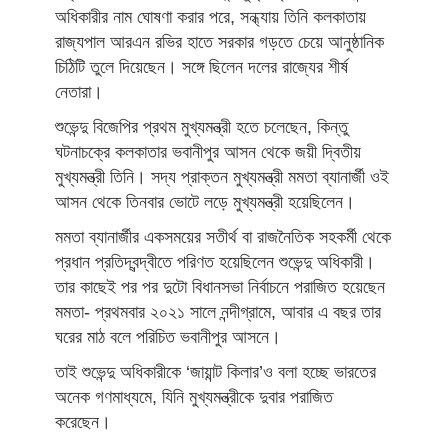
অধিকারীর নাম ঘোষণা করার পরে, সন্ধ্যায় তিনি কলকাতায়
রাজ্যপাল আরএন রভির হাতে সরকার গড়তে চেয়ে আনুষ্ঠানিক
চিঠিটি তুলে দিয়েছেন। সঙ্গে ছিলেন দলের রাজ্যের শীর্ষ
নেতারা।
শুভেন্দু বিজেপির প্রথম মুখ্যমন্ত্রী হতে চলেছেন, কিন্তু
ঘটনাচক্রে কলকাতার ভবানীপুর আসন থেকে জয়ী দ্বিতীয়
মুখ্যমন্ত্রী তিনি। সদ্য প্রাক্তন মুখ্যমন্ত্রী মমতা ব্যানার্জী ওই
আসন থেকে তিনবার ভোটে লড়ে মুখ্যমন্ত্রী হয়েছিলেন।
মমতা ব্যানার্জীর একসময়ের সতীর্থ বা রাজনৈতিক সহকর্মী থেকে
প্রধান প্রতিদ্বন্দ্বীতে পরিণত হয়েছিলেন শুভেন্দু অধিকারী।
তার কাছেই পর পর দুটো বিধানসভা নির্বাচনে পরাজিত হয়েছেন
মমতা- প্রথমবার ২০২১ সালে নন্দীগ্রামে, আবার এ বছর তার
ঘরের মাঠ বলে পরিচিত ভবানীপুর আসনে।
তাই শুভেন্দু অধিকারীকে ‘জায়ান্ট কিলার’ও বলা হচ্ছে ভারতের
অনেক গণমাধ্যমে, যিনি মুখ্যমন্ত্রীকে দুবার পরাজিত
করেছেন।