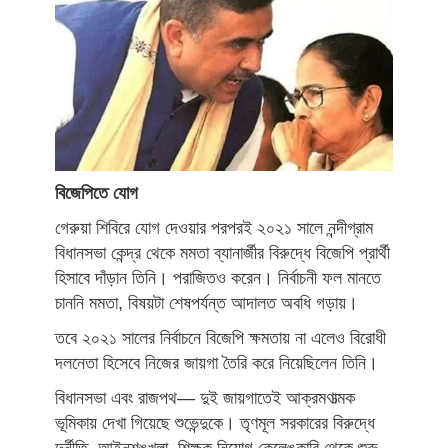
বিজেপিতে যোগ
গেরুয়া শিবিরে যোগ দেওয়ার পরপরই ২০২১ সালে নন্দীগ্রাম
বিধানসভা কেন্দ্র থেকে মমতা ব্যানার্জীর বিরুদ্ধে বিজেপি প্রার্থী
হিসাবে দাঁড়ান তিনি। পরাজিতও করেন। নির্বাচনী ফল মানতে
চাননি মমতা, বিষয়টা শেষপর্যন্ত আদালত অবধি গড়ায়।
তবে ২০২১ সালের নির্বাচনে বিজেপি ক্ষমতায় না এলেও বিরোধী
দলনেতা হিসেবে নিজের জায়গা তৈরি করে নিয়েছিলেন তিনি।
বিধানসভা এবং রাজপথ— দুই জায়গাতেই আক্রমণাত্মক
ভূমিকায় দেখা গিয়েছে শুভেন্দুকে। তৃণমূল সরকারের বিরুদ্ধে