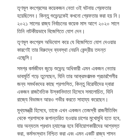
তৃণমূল কংগ্রেসের কয়েকজন নেতা ওই ঘটনায় গ্রেফতার
হয়েছিলেন। কিন্তু শুভেন্দুকেই কখনো গ্রেফতার করা হয় নি।
২০২১ সালের রাজ্য নির্বাচনের কয়েক মাস আগে ২০২০ সালে
তিনি নাটকীয়ভাবে বিজেপিতে যোগ দেন।
তৃণমূল কংগ্রেস অভিযোগ করে যে বিজেপিতে যোগ দেওয়ার
কারণেই তার বিরুদ্ধে ব্যবস্থা নেয়নি কেন্দ্রীয় তদন্ত
এজেন্সি।
সমগ্র কর্মজীবন জুড়ে শুভেন্দু অধিকারী এমন একজন নেতার
ভাবমূর্তি গড়ে তুলেছেন, যিনি তার আক্রমণাত্মক প্রচারশৈলীর
জন্য সমর্থকদের কাছে প্রশংসিত, কিন্তু বিরোধীদের দ্বারা
একজন রাজনৈতিক উস্কানিদাতা হিসেবে সমালোচিত, যিনি
রাজ্যে বিভাজন আরও গভীর করতে সাহায্য করেছেন।
মুখ্যমন্ত্রী হিসেবে, তাকে এখন একজন তেজস্বী রাজনীতিবিদ
থেকে প্রশাসকে রূপান্তরিত হওয়ার চাপের মুখোমুখি হতে হবে,
যার অন্যতম প্রধান চ্যালেঞ্জ হবে বিনিয়োগকারীদের আশ্বস্ত
করা, কর্মসংস্থান নিশ্চিত করা এবং এমন একটি রাজ্য শাসন