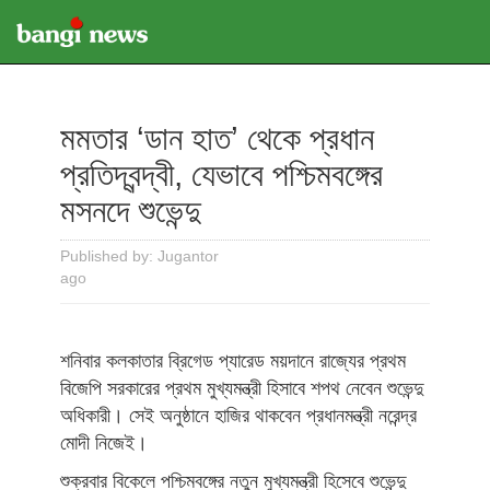
মমতার ‘ডান হাত’ থেকে প্রধান
প্রতিদ্বন্দ্বী, যেভাবে পশ্চিমবঙ্গের
মসনদে শুভেন্দু
Published by: Jugantor
ago
শনিবার কলকাতার ব্রিগেড প্যারেড ময়দানে রাজ্যের প্রথম
বিজেপি সরকারের প্রথম মুখ্যমন্ত্রী হিসাবে শপথ নেবেন শুভেন্দু
অধিকারী। সেই অনুষ্ঠানে হাজির থাকবেন প্রধানমন্ত্রী নরেন্দ্র
মোদী নিজেই।
শুক্রবার বিকেলে পশ্চিমবঙ্গের নতুন মুখ্যমন্ত্রী হিসেবে শুভেন্দু