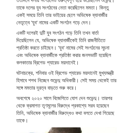
ততদিনে দলীয় সংগঠনেও গুরুত্বপূর্ণ হয়ে উঠেছিলেন শুভেন্দু।
তাকে দলের যুব সংগঠনের নেতা করেছিলেন মমতা। কিন্তু
একই সময়ে তিনি তার ভাইয়ের ছেলে অভিষেক ব্যানার্জীর
নেতৃত্বে 'যুব' নামের একটি সংগঠন গড়ে দেন।
একটি দলেরই দুটি যুব সংগঠন গড়ে তিনি তখন বার্তা
দিয়েছিলেন যে, অভিষেক ব্যানার্জীকেই তিনি রাজনীতিতে
প্রতিষ্ঠা করতে চাইছেন। 'যুব' নামের সেই সংগঠনের সূচনা
এবং অভিষেক ব্যানার্জীকে প্রতিষ্ঠা করার জনসভাটি হয়েছিল
কলকাতার ব্রিগেড প্যারেড ময়দানেই।
ঘটনাচক্রে, শনিবার ওই ব্রিগেড প্যারেড ময়দানেই মুখ্যমন্ত্রী
হিসাবে শপথ নিচ্ছেন শুভেন্দু অধিকারী। সেই সময় থেকেই তার
সঙ্গে মমতার দূরত্ব বাড়তে শুরু করে।
অবশেষে ২০২০ সালে বিজেপিতে যোগ দেন শুভেন্দু। তারপর
থেকে ক্রমাগত তৃণমূলের বিরুদ্ধে প্রকাশ্যে সরব হয়েছেন
তিনি, অভিষেক ব্যানার্জীর বিরুদ্ধেও কথা বলতে দেখা গিয়েছে
তাকে।