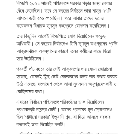
বিজেপি ২০২১ সালেই পশ্চিমবঙ্গে সরকার গড়ার জন্য কোমর
বেঁধে নেমেছিল। তবে সে বছরের নির্বাচনে তারা মাত্র ৭৭টি
আসনে জয়ী হতে পেরেছিল। পরে আবার তাদের দলের
কয়েকজন বিধায়ক তৃণমূল কংগ্রেসে যোগদান করেছিলেন।
তার কিছুদিন আগেই বিজেপিতে যোগ দিয়েছিলেন শুভেন্দু
অধিকারী। সে বছরের নির্বাচনেও তিনি তৃণমূল কংগ্রেসের প্রতি
আক্রমণাত্মক অবস্থানের কারণে দলের কর্মীদের কাছে হিরো
হয়ে উঠেছিলেন।
পরবর্তী পাঁচ বছরে তার সেই আক্রমণের ধার যেমন জোরালো
হয়েছে, তেমনই হিন্দু ভোট মেরুকরণের জন্য তার কথায় বারবার
উঠে এসেছে বাংলাদেশ থেকে আসা মুসলমান অনুপ্রবেশকারী ও
রোহিঙ্গাদের কথা।
এবারের নির্বাচনে পশ্চিমবঙ্গে পরিবর্তনের ডাক দিয়েছিলেন
প্রধানমন্ত্রী নরেন্দ্র মোদী। তাদের প্রচারের মূল স্লোগানেও
ছিল ‘পাল্টানো দরকার’ ইত্যাদি শব্দ, যা দিয়ে আসলে সরকার
বদলেরই ডাক দিয়েছিল দলটি।