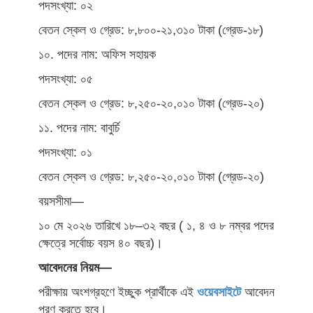
পদসংখ্যা: ০২
বেতন স্কেল ও গ্রেড: ৮,৮০০-২১,৩১০ টাকা (গ্রেড-১৮)
১০. পদের নাম: অফিস সহায়ক
পদসংখ্যা: ০৫
বেতন স্কেল ও গ্রেড: ৮,২৫০-২০,০১০ টাকা (গ্রেড-২০)
১১. পদের নাম: বাবুর্চি
পদসংখ্যা: ০১
বেতন স্কেল ও গ্রেড: ৮,২৫০-২০,০১০ টাকা (গ্রেড-২০)
বয়সসীমা—
১০ মে ২০২৬ তারিখে ১৮–৩২ বছর ( ১, ৪ ও ৮ নম্বর পদের
ক্ষেত্রে সর্বোচ্চ বয়স ৪০ বছর)।
আবেদনের নিয়ম—
পরীক্ষায় অংশগ্রহণে ইচ্ছুক প্রার্থীকে এই
ওয়েবসাইটে
আবেদন
পূরণ করতে হবে।