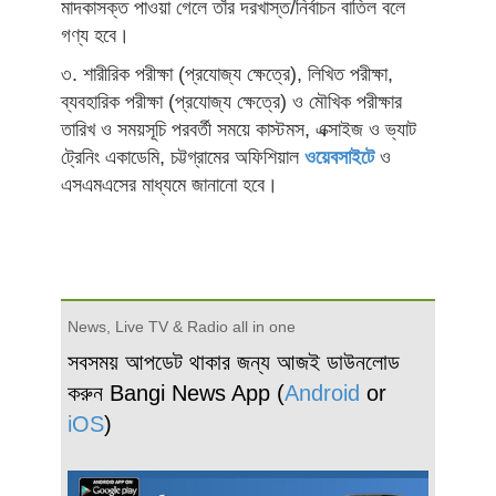
মাদকাসক্ত পাওয়া গেলে তাঁর দরখাস্ত/নির্বাচন বাতিল বলে
গণ্য হবে।
৩. শারীরিক পরীক্ষা (প্রযোজ্য ক্ষেত্রে), লিখিত পরীক্ষা,
ব্যবহারিক পরীক্ষা (প্রযোজ্য ক্ষেত্রে) ও মৌখিক পরীক্ষার
তারিখ ও সময়সূচি পরবর্তী সময়ে কাস্টমস, এক্সাইজ ও ভ্যাট
ট্রেনিং একাডেমি, চট্টগ্রামের অফিশিয়াল
ওয়েবসাইটে
ও
এসএমএসের মাধ্যমে জানানো হবে।
News, Live TV & Radio all in one
সবসময় আপডেট থাকার জন্য আজই ডাউনলোড
করুন Bangi News App (
Android
or
iOS
)