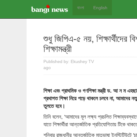
বাংলা
English
শুধু জিপিএ-৫ নয়, শিক্ষার্থীদের 
শিক্ষামন্ত্রী
Published by: Ekushey TV
ago
শিক্ষা এবং প্রাথমিক ও গণশিক্ষা মন্ত্রী ড. আ ন ম এহছ
প্রথাগত শিক্ষা নিয়ে পড়ে থাকলে চলবে না, আমাদের নতু
তুলতে হবে।
তিনি বলেন, 'আমাদের মূল লক্ষ্য প্রচলিত শিক্ষাব্যবস্থ
যাতে শিক্ষার্থীরা আন্তর্জাতিক প্রতিযোগিতায় টিকে থাক
শনিবার রাজধানীর আন্তর্জাতিক মাতৃভাষা ইনস্টিটিউটে 