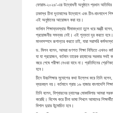
ফোরাম-২০২৬'-এর উদ্বোধনী অনুষ্ঠানে প্রধান অতিথির
ঢাকাস্থ চীনা দূতাবাসের উদ্যোগে এবং চীন-বাংলাদেশ শিক
এই অনুষ্ঠানের আয়োজন করা হয়।
বর্তমান শিক্ষাব্যবস্থার সীমাবদ্ধতা তুলে ধরে মন্ত্রী বলে
প্রয়োজনীয় সমন্বয় নেই। এই শূন্যতা দূর করতে হবে
মানবসম্পদে রূপান্তর করতে চাই, যারা সরাসরি কর্মসংস্থ
ড. মিলন বলেন, আমরা গুণগত শিক্ষা নিশ্চিতে এখনও কাঙ্
যা যা প্রয়োজন, বর্তমান তারেক রহমানের সরকার সবই 
বছর শেষে পরীক্ষা নেওয়া যাবে না। প্রতিদিনের শ্রেণিকক
হবে।
চীনে উচ্চশিক্ষার সুযোগের কথা উল্লেখ করে তিনি বলেন, 
ব্যয়বহুল নয়। বর্তমানে প্রায় ১৬ হাজার বাংলাদেশি শিক
তিনি বলেন, বিশ্বায়নের চ্যালেঞ্জ মোকাবিলায় আমরা সরকা
করেছি। বিশেষ করে চীনা ভাষা শিখলে আমাদের শিক্ষার্থীদ
বিশাল দুয়ার উন্মোচিত হবে।