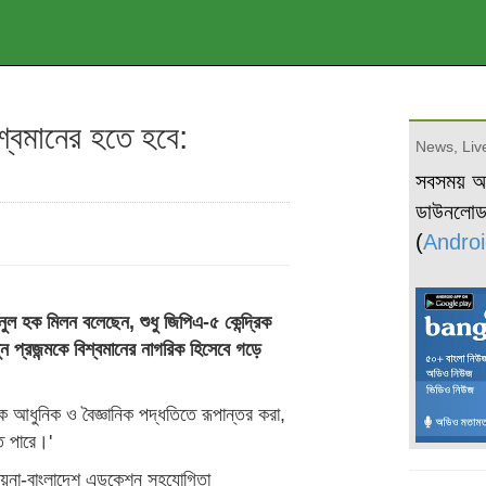
বিশ্বমানের হতে হবে:
News, Live
সবসময় 
ডাউনলো
(
Androi
ানুল হক মিলন বলেছেন, শুধু জিপিএ-৫ কেন্দ্রিক
ন প্রজন্মকে বিশ্বমানের নাগরিক হিসেবে গড়ে
াকে আধুনিক ও বৈজ্ঞানিক পদ্ধতিতে রূপান্তর করা,
তে পারে।'
'চায়না-বাংলাদেশ এডুকেশন সহযোগিতা