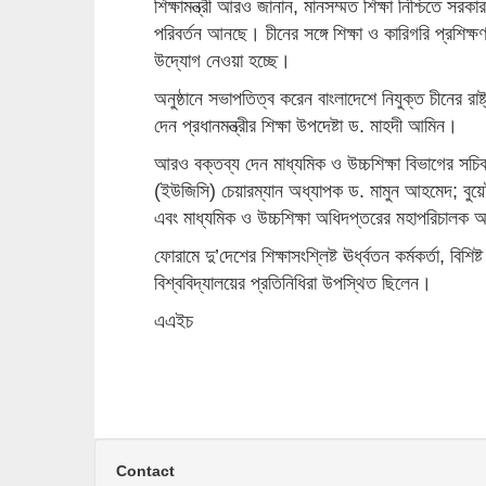
শিক্ষামন্ত্রী আরও জানান, মানসম্মত শিক্ষা নিশ্চিতে সরক
পরিবর্তন আনছে। চীনের সঙ্গে শিক্ষা ও কারিগরি প্রশিক্ষণ 
উদ্যোগ নেওয়া হচ্ছে।
অনুষ্ঠানে সভাপতিত্ব করেন বাংলাদেশে নিযুক্ত চীনের র
দেন প্রধানমন্ত্রীর শিক্ষা উপদেষ্টা ড. মাহদী আমিন।
আরও বক্তব্য দেন মাধ্যমিক ও উচ্চশিক্ষা বিভাগের সচিব 
(ইউজিসি) চেয়ারম্যান অধ্যাপক ড. মামুন আহমেদ; বুয়েট
এবং মাধ্যমিক ও উচ্চশিক্ষা অধিদপ্তরের মহাপরিচালক 
ফোরামে দু’দেশের শিক্ষাসংশ্লিষ্ট ঊর্ধ্বতন কর্মকর্তা, বিশি
বিশ্ববিদ্যালয়ের প্রতিনিধিরা উপস্থিত ছিলেন।
এএইচ
Contact