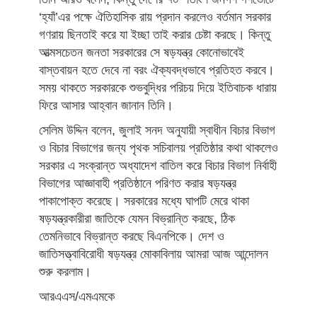
‘হ্যাঁ’এর পক্ষে ঐতিহাসিক রায় প্রদান করলেও বর্তমান সরকার
গণরায় ছিনতাই করে যা ইচ্ছা তাই করার চেষ্টা করছে। কিন্তু
আত্মসচেতন জনতা সরকারের সে ষড়যন্ত্র কোনোভাবেই
বাস্তবায়ন হতে দেবে না বরং ঐক্যবদ্ধভাবে প্রতিহত করবে।
সময় থাকতে সরকারকে শুভবুদ্ধির পরিচয় দিয়ে ইতিবাচক ধারায়
ফিরে আসার আহ্বান জানান তিনি।
সেলিম উদ্দিন বলেন, জুলাই সনদ অনুযায়ী স্বাধীন বিচার বিভাগ
ও বিচার বিভাগের জন্য পৃথক সচিবালয় প্রতিষ্ঠার কথা থাকলেও
সরকার এ সংক্রান্ত অধ্যাদেশ বাতিল করে বিচার বিভাগ নির্বাহী
বিভাগের আজ্ঞাবাহী প্রতিষ্ঠানে পরিণত করার ষড়যন্ত্র
পাকাপোক্ত করেছে। সরকারের মধ্যে ঘাপটি মেরে থাকা
ষড়যন্ত্রকারীরা জাতিকে যেমন বিভ্রান্তি করছে, ঠিক
তেমনিভাবে বিভ্রান্ত করছে বিএনপিকে। দেশ ও
জাতিসত্ত্বাবিরোধী ষড়যন্ত্র মোকাবিলায় আমরা আজ আন্দোলন
শুরু করলাম।
আরএএস/এমএমকে