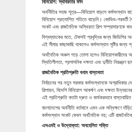
বিনিয়োগ: স্থবিরতার ফাঁদ
অর্থনীতির সহজ সূত্র—বিনিয়োগ বাড়লে কর্মসংস্থান বাড়
বিনিয়োগ প্রত্যাশিত গতিতে বাড়েনি। কোভিড-পরবর্তী বৈশ
সংকট এবং রাজনৈতিক অস্থিরতা শিল্প সম্প্রসারণকে বা
বিশ্বব্যাংকের মতে, টেকসই প্রবৃদ্ধির জন্য জিডিপি
এই সীমার কাছাকাছি থাকলেও কর্মসংস্থান সৃষ্টির জন্য
অর্থনৈতিক অঞ্চল গড়ে তোলা হলেও বিনিয়োগকারীদের 
স্থিতিশীলতা, প্রশাসনিক দক্ষতা এবং দুর্নীতি নিয়ন্ত্রণ
রাজনৈতিক প্রতিশ্রুতি বনাম বাস্তবতা
নির্বাচনের পর নতুন সরকার কর্মসংস্থানকে অগ্রাধিকার দ
শিল্পায়ন, বিদেশি বিনিয়োগ আকর্ষণ এবং দক্ষতা উন্নয়ন
এই প্রতিশ্রুতি কতটা দ্রুত ও কার্যকরভাবে বাস্তবায়ি
বাংলাদেশের অর্থনীতি বর্তমানে এমন এক সন্ধিক্ষণে দাঁড়
কর্মসংস্থান সংকট কেবল অর্থনৈতিক নয়; এটি রাজনৈতিক 
এসএমই ও উদ্যোক্তা: অবহেলিত শক্তি