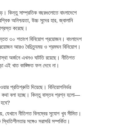
ে। কিন্তু সাম্প্রতিক বছরগুলোতে বাংলাদেশে
্বিক অনিশ্চয়তা, উচ্চ সুদের হার, জ্বালানি
ধাগ্রস্ত করেছে।
র অন্তত ৩০ শতাংশ বিনিয়োগ প্রয়োজন। বাংলাদেশ
 প্রয়োজন আরও বৈচিত্র্যময় ও শ্রমঘন বিনিয়োগ।
আস্থা অর্জনে এখনও ঘাটতি রয়েছে। নীতিগত
 ছাড়া এই খাত কাঙ্ক্ষিত ফল দেবে না।
েওয়ার প্রতিশ্রুতি দিয়েছে। বিনিয়োগনির্ভর
ের কথা বলা হচ্ছে। কিন্তু বাস্তব প্রশ্ন হলো—
ত হবে?
িয়ে, যেখানে নীতিগত বিলম্বের সুযোগ খুব সীমিত।
স্থিতিশীলতার সঙ্গেও সরাসরি সম্পর্কিত।