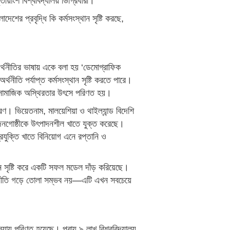
য়াংশ বিশ্ববিদ্যালয় ডিগ্রিধারী।
ের প্রবৃদ্ধি কি কর্মসংস্থান সৃষ্টি করছে,
্থনীতির ভাষায় একে বলা হয় ‘ডেমোগ্রাফিক
্থনীতি পর্যাপ্ত কর্মসংস্থান সৃষ্টি করতে পারে।
সামাজিক অস্থিরতার উৎসে পরিণত হয়।
দাহরণ। ভিয়েতনাম, মালয়েশিয়া ও থাইল্যান্ড বিদেশি
 জনগোষ্ঠীকে উৎপাদনশীল খাতে যুক্ত করেছে।
রযুক্তি খাতে বিনিয়োগ এনে রপ্তানি ও
থান সৃষ্টি করে একটি সফল মডেল দাঁড় করিয়েছে।
র্থনীতি গড়ে তোলা সম্ভব নয়—এটি এখন সবচেয়ে
্যায় পরিণত হয়েছে। প্রায় ৯ লাখ বিশ্ববিদ্যালয়