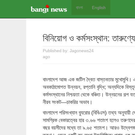
বাংলা
English
বিনিয়োগ ও কর্মসংস্থান: তারুণ্
Published by: Jagonews24
ago
বাংলাদেশ আজ এক জটিল দ্বৈত বাস্তবতার মুখোমুখি। এক
অবকাঠামোগত উন্নয়ন, রপ্তানি বৃদ্ধি; অন্যদিকে বিস্
কর্মসংস্থানের নিশ্চয়তা থেকে বঞ্চিত। উন্নয়নের গল্প যত
নীরব সংকট—চাকরির অভাব।
বাংলাদেশ পরিসংখ্যান ব্যুরোর (বিবিএস) তথ্য অনুযায়ী দ
সামগ্রিক বেকারত্বের হার ৩.৬৬ শতাংশ হলেও তরুণদের
বছর বয়সীদের মধ্যে তা ৯.৬৫ শতাংশ। আরও উদ্বেগ