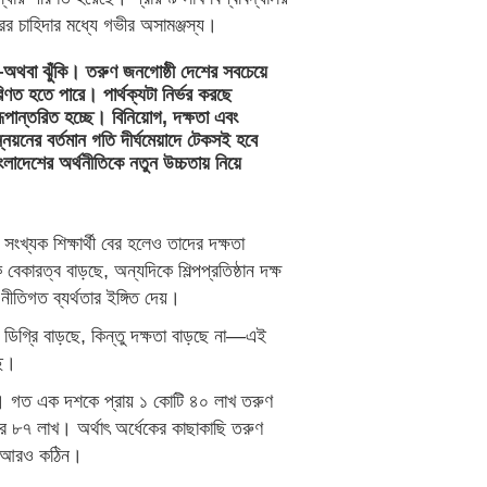
ারের চাহিদার মধ্যে গভীর অসামঞ্জস্য।
থবা ঝুঁকি। তরুণ জনগোষ্ঠী দেশের সবচেয়ে
ত হতে পারে। পার্থক্যটা নির্ভর করছে
ূপান্তরিত হচ্ছে। বিনিয়োগ, দক্ষতা এবং
নয়নের বর্তমান গতি দীর্ঘমেয়াদে টেকসই হবে
লাদেশের অর্থনীতিকে নতুন উচ্চতায় নিয়ে
সংখ্যক শিক্ষার্থী বের হলেও তাদের দক্ষতা
 বেকারত্ব বাড়ছে, অন্যদিকে শিল্পপ্রতিষ্ঠান দক্ষ
নীতিগত ব্যর্থতার ইঙ্গিত দেয়।
। ডিগ্রি বাড়ছে, কিন্তু দক্ষতা বাড়ছে না—এই
ছে।
ে। গত এক দশকে প্রায় ১ কোটি ৪০ লাখ তরুণ
ত্র ৮৭ লাখ। অর্থাৎ অর্ধেকের কাছাকাছি তরুণ
িতি আরও কঠিন।