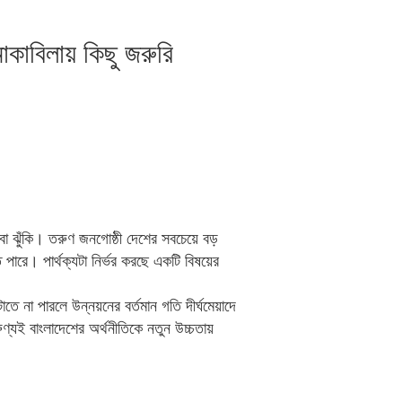
োকাবিলায় কিছু জরুরি
 ঝুঁকি। তরুণ জনগোষ্ঠী দেশের সবচেয়ে বড়
ারে। পার্থক্যটা নির্ভর করছে একটি বিষয়ের
তে না পারলে উন্নয়নের বর্তমান গতি দীর্ঘমেয়াদে
্যই বাংলাদেশের অর্থনীতিকে নতুন উচ্চতায়