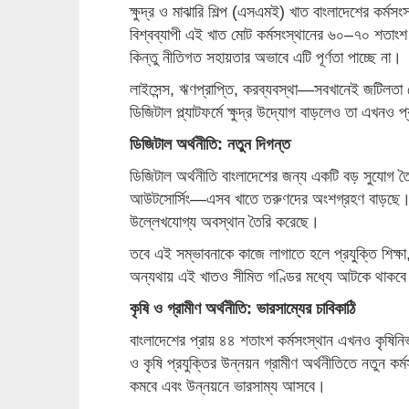
ক্ষুদ্র ও মাঝারি শিল্প (এসএমই) খাত বাংলাদেশের কর্মস
বিশ্বব্যাপী এই খাত মোট কর্মসংস্থানের ৬০–৭০ শতাংশ 
কিন্তু নীতিগত সহায়তার অভাবে এটি পূর্ণতা পাচ্ছে না।
লাইসেন্স, ঋণপ্রাপ্তি, করব্যবস্থা—সবখানেই জটিলতা
ডিজিটাল প্ল্যাটফর্মে ক্ষুদ্র উদ্যোগ বাড়লেও তা এখনও প
ডিজিটাল অর্থনীতি: নতুন দিগন্ত
ডিজিটাল অর্থনীতি বাংলাদেশের জন্য একটি বড় সুযোগ তৈ
আউটসোর্সিং—এসব খাতে তরুণদের অংশগ্রহণ বাড়ছে। ইতোম
উল্লেখযোগ্য অবস্থান তৈরি করেছে।
তবে এই সম্ভাবনাকে কাজে লাগাতে হলে প্রযুক্তি শিক্ষ
অন্যথায় এই খাতও সীমিত গণ্ডির মধ্যে আটকে থাকব
কৃষি ও গ্রামীণ অর্থনীতি: ভারসাম্যের চাবিকাঠি
বাংলাদেশের প্রায় ৪৪ শতাংশ কর্মসংস্থান এখনও কৃষিনির্
ও কৃষি প্রযুক্তির উন্নয়ন গ্রামীণ অর্থনীতিতে নতুন কর্
কমবে এবং উন্নয়নে ভারসাম্য আসবে।