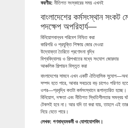
করণীয়:
নীতিগত সংস্কারের সময় এখনই
বাংলাদেশের কর্মসংস্থান সংকট ম
পদক্ষেপ অপরিহার্য—
বিনিয়োগবান্ধব পরিবেশ নিশ্চিত করা
কারিগরি ও প্রযুক্তি শিক্ষায় জোর দেওয়া
উদ্যোক্তা তৈরিতে প্রণোদনা বৃদ্ধি
বিশ্ববিদ্যালয় ও শিল্পখাতের মধ্যে সংযোগ জোরদার
আঞ্চলিক শিল্পায়ন বিস্তৃত করা
বাংলাদেশের সামনে এখন একটি ঐতিহাসিক সুযোগ—অথবা
সম্পদ হতে পারে, আবার সবচেয়ে বড় চাপেও পরিণত হতে প
ওপর—প্রবৃদ্ধি কতটা কর্মসংস্থানে রূপান্তরিত হচ্ছে।
বিনিয়োগ, দক্ষতা এবং নীতিগত স্থিতিশীলতার সমন্বয় ঘটা
টেকসই হবে না। আর যদি তা করা যায়, তাহলে এই তারুণ
নিয়ে যেতে পারে।
লেখক: গণমাধ্যমকর্মী ও যোগাযোগবিদ।