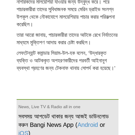
নাগরিকদের মালয়েশিয়া যাওয়ার জন্য উদ্বুদ্ধ করে। পরে
পাচারকারীরা তাদের সুবিধাজনক সময়ে মেরিন ড্রাইভ সংলগ্ন
উপকূল থেকে নৌকাযোগে মালয়েশিয়ায় পাচার করার পরিকল্পনা
করেছিল।
তারা আরো জানায়, পাচারকারীরা তাদের আটকে রেখে নির্যাতনের
মাধ্যমে মুক্তিপণ আদায় করার চেষ্টা করছিল।
লেফটেন্যান্ট কমান্ডার সিয়াম-উল-হক বলেন, ‘উদ্ধারকৃত
ব্যক্তি ও আটককৃত অপহরণকারীদের পরবর্তী আইনানুগ
ব্যবস্থা গ্রহণের জন্য টেকনাফ থানায় সোপর্দ করা হয়েছে।’
News, Live TV & Radio all in one
সবসময় আপডেট থাকার জন্য আজই ডাউনলোড
করুন Bangi News App (
Android
or
iOS
)