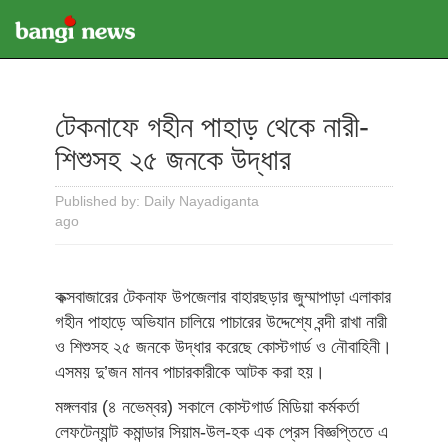
টেকনাফে গহীন পাহাড় থেকে নারী-
শিশুসহ ২৫ জনকে উদ্ধার
Published by: Daily Nayadiganta
ago
কক্সবাজারের টেকনাফ উপজেলার বাহারছড়ার জুম্মাপাড়া এলাকার
গহীন পাহাড়ে অভিযান চালিয়ে পাচারের উদ্দেশ্যে বন্দী রাখা নারী
ও শিশুসহ ২৫ জনকে উদ্ধার করেছে কোস্টগার্ড ও নৌবাহিনী।
এসময় দু’জন মানব পাচারকারীকে আটক করা হয়।
মঙ্গলবার (৪ নভেম্বর) সকালে কোস্টগার্ড মিডিয়া কর্মকর্তা
লেফটেন্যান্ট কমান্ডার সিয়াম-উল-হক এক প্রেস বিজ্ঞপ্তিতে এ