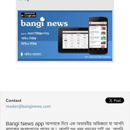
Contact
reader@banginews.com
Bangi News app আপনাকে দিবে এক অভাবনীয় অভিজ্ঞতা যা আপনি
কাগজের সংবাদপত্রে পাবেন না। আপনি শুধু খবর পড়বেন তাই নয়, আপনি