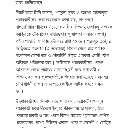
তথ্য জানিয়েছেন।
বিজ্ঞপ্তিতে তিনি জানান, গোয়েন্দা সূত্র ও আগের আটককৃত
পাচারকারীদের দেয়া তথ্যমতে জানা যায়, সাগরপথে
মালয়েশিয়ায় পাচারের উদ্দেশ্যে নারী ও শিশুসহ বেশকিছু সংখ্যক
ব্যক্তিকে টেকনাফের বাহারছড়ার জুম্মাপাড়া এলাকা সংলগ্ন
গহীন পাহাড়ি এলাকায় বন্দী করে রাখা হয়েছে। প্রাপ্ত তথ্যের
ভিত্তিতে গতকাল (৩ নভেম্বর) বিকেল থেকে রাত পর্যন্ত
বাংলাদেশ কোস্টগার্ড ও নৌবাহিনী উক্ত এলাকায় একটি যৌথ
অভিযান পরিচালনা করে। অভিযানে পাচারকারীদের গোপন
আস্তানা থেকে পাচারের উদ্দেশ্যে বন্দী করে রাখা নারী ও
শিশুসহ ২৫ জন ভুক্তভোগীকে উদ্ধার করা হয়েছে। এসময়
যৌথবাহিনী দু’জন মানব পাচারকারীকে আটক করতে সক্ষম
হয়।
উদ্ধারকারীদের জিজ্ঞাসাবাদে জানা যায়, কয়েকটি সংঘবদ্ধ
পাচারকারী চক্র বিদেশে উন্নত জীবনযাপনের স্বপ্ন, উচ্চ
বেতনের চাকরি ও অল্প খরচে বিদেশ যাত্রার প্রলোভন দেখিয়ে
টেকনাফসহ দেশের বিভিন্ন এলাকা থেকে বাংলাদেশী ও রোহিঙ্গা