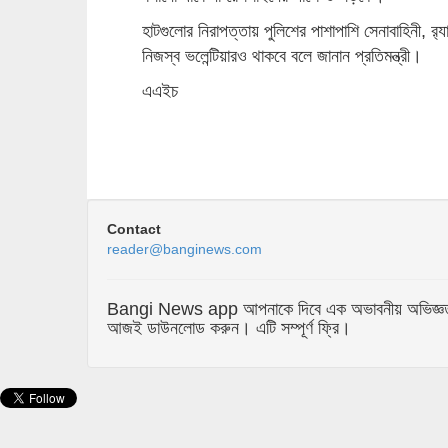
হাটগুলোর নিরাপত্তায় পুলিশের পাশাপাশি সেনাবাহিনী, র
নিজস্ব ভলেন্টিয়ারও থাকবে বলে জানান প্রতিমন্ত্রী।
এএইচ
Contact
reader@banginews.com
Bangi News app আপনাকে দিবে এক অভাবনীয় অভিজ্ঞতা যা 
আজই ডাউনলোড করুন। এটি সম্পূর্ণ ফ্রি।