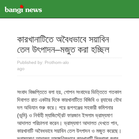
কারখানাটিতে অবৈধভাবে সয়াবিন
তেল উৎপাদন–মজুত করা হচ্ছিল
Published by: Prothom-alo
ago
সংবাদ বিজ্ঞপ্তিতে বলা হয়, গোপন সংবাদের ভিত্তিতে গতকাল
দিবাগত রাত একটার দিকে কারখানাটিতে বিজিবি ও র‍্যাবের যৌথ
দল অভিযান শুরু করে। পরে রূপগঞ্জের সহকারী কমিশনার
(ভূমি) ও নির্বাহী ম্যাজিস্ট্রেট ফারজান ইসলাম ভ্রাম্যমাণ
আদালত পরিচালনা করেন। ভ্রাম্যমাণ আদালত দেখতে পান,
কারখানাটি অবৈধভাবে সয়াবিন তেল উৎপাদন ও মজুত করেছে।
ভ্রাম্যমাণ আদালত তাৎক্ষণিকভাবে কারখানাটি সিলগালা করার