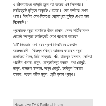
ও জীবনবোধের পটভূমি তুলে ধরা হয়েছে এই সিনেমায়।
চলচ্চিত্রটি মুক্তির অনুমতি পেয়েছে। এবার দর্শকের দেখার
পালা। শিগগির দেশ-বিদেশের প্রেক্ষাগৃহে মুক্তি দেওয়া হবে
সিনেমাটি।’
প্রযোজক বড়ুয়া মনোজিত ধীমন জানান, সেন্সর সার্টিফিকেশন
বোর্ডের সদস্যরা চলচ্চিত্রটি দেখে প্রশংসা করেছেন।
‘ডট’ সিনেমায় দেখা যাবে গ্রুপ থিয়েটারের একঝাঁক
অভিনয়শিল্পী। বিভিন্ন চরিত্রে অভিনয় করেছেন বড়ুয়া
মনোজিত ধীমন, মিষ্টি আক্তার, পরী, রাজিবুল ইসলাম, সোনিয়া
পারভীন শাপলা, মামুন, মোস্তাফিজুর রহমান, কথা চৌধুরী,
মাসুদ, কামরুল ইসলাম, মাসুদ চৌধুরী, তারিকুল ইসলাম
তারেক, আব্দুল বারীক মুকুল, সেন্ডি কুমার প্রমুখ।
News, Live TV & Radio all in one