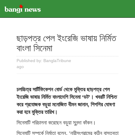
ছাড়পত্র পেল ইংরেজি ভাষায় নির্মিত
বাংলা সিনেমা
Published by: BanglaTribune
ago
চলচ্চিত্র সার্টিফিকেশন বোর্ড থেকে মুক্তির ছাড়পত্র পেল
ইংরেজি ভাষায় নির্মিত বাংলাদেশি সিনেমা ‘ডট’। খবরটি নিশ্চিত
করে প্রযোজক বড়ুয়া মনোজিত ধীমন জানান, শিগগির ঘোষণা
করা হবে মুক্তির তারিখ।
সিনেমাটি পরিচালনা করেছেন বড়ুয়া সুনন্দা কাঁকন।
সিনেমাটি সম্পর্কে নির্মাতা বলেন, ‘নারীসংগ্রামের কঠিন বাস্তবতা