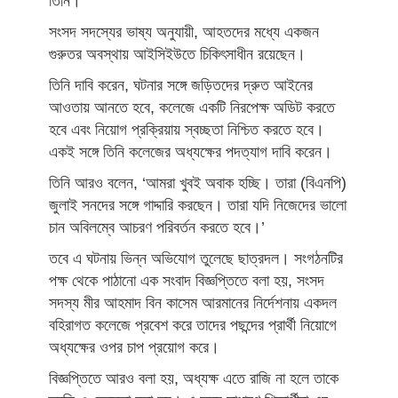
তিনি।
সংসদ সদস্যের ভাষ্য অনুযায়ী, আহতদের মধ্যে একজন
গুরুতর অবস্থায় আইসিইউতে চিকিৎসাধীন রয়েছেন।
তিনি দাবি করেন, ঘটনার সঙ্গে জড়িতদের দ্রুত আইনের
আওতায় আনতে হবে, কলেজে একটি নিরপেক্ষ অডিট করতে
হবে এবং নিয়োগ প্রক্রিয়ায় স্বচ্ছতা নিশ্চিত করতে হবে।
একই সঙ্গে তিনি কলেজের অধ্যক্ষের পদত্যাগ দাবি করেন।
তিনি আরও বলেন, ‘আমরা খুবই অবাক হচ্ছি। তারা (বিএনপি)
জুলাই সনদের সঙ্গে গাদ্দারি করছেন। তারা যদি নিজেদের ভালো
চান অবিলম্বে আচরণ পরিবর্তন করতে হবে।’
তবে এ ঘটনায় ভিন্ন অভিযোগ তুলেছে ছাত্রদল। সংগঠনটির
পক্ষ থেকে পাঠানো এক সংবাদ বিজ্ঞপ্তিতে বলা হয়, সংসদ
সদস্য মীর আহমাদ বিন কাসেম আরমানের নির্দেশনায় একদল
বহিরাগত কলেজে প্রবেশ করে তাদের পছন্দের প্রার্থী নিয়োগে
অধ্যক্ষের ওপর চাপ প্রয়োগ করে।
বিজ্ঞপ্তিতে আরও বলা হয়, অধ্যক্ষ এতে রাজি না হলে তাকে