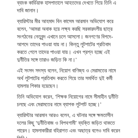
ব্যাংক কার্ডিয়াক হাসপাতালে আহতদের দেখতে গিয়ে তিনি এ
দাবি জানান।
ব্যারিস্টার মীর আহমাদ বিন কাসেম আরমান অভিযোগ করে
বলেন, ‘আমরা অবাক হয়ে লক্ষ্য করছি সরকারদলীয় ছাত্র
সংগঠনের নেতৃবৃন্দ এখানে চলে আসলো। জনগণের বিপদে-
আপদে তাদের পাওয়া যায় না। কিন্তু লুটপাটের প্রতিবাদ
করতে গেলে তাদের পাওয়া যায়। এখন প্রশ্ন হচ্ছে এই
দুর্নীতির সঙ্গে তারাও জড়িত কি না।’
এই সংসদ সদস্য বলেন, নিয়োগ বাণিজ্য ও মেরামতের নামে
অর্থ লুটপাটের প্রতিবাদ করতে গিয়ে তার সমর্থিত দুই কর্মী
হামলার শিকার হয়েছেন।
তিনি অভিযোগ করেন, ‘শিক্ষক নিয়োগের নামে সীমাহীন দুর্নীতি
চলছে এবং মেরামতের নামে ব্যাপক লুটপাট হচ্ছে।’
ব্যারিস্টার আরমান আরও বলেন, এ ঘটনার সঙ্গে ক্ষমতাসীন
দলের কিছু ‘দুর্নীতিবাজ ও বিপথগামী’ ব্যক্তি জড়িত থাকতে
পারেন। হামলাকারীরা বহিরাগত এবং অছাত্র বলেও দাবি করেন