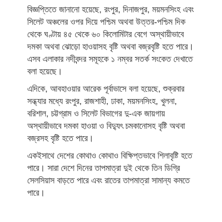
বিজ্ঞপ্তিতে জানানো হয়েছে, রংপুর, দিনাজপুর, ময়মনসিংহ এবং
সিলেট অঞ্চলের ওপর দিয়ে পশ্চিম অথবা উত্তর-পশ্চিম দিক
থেকে ঘণ্টায় ৪৫ থেকে ৬০ কিলোমিটার বেগে অস্থায়ীভাবে
দমকা অথবা ঝোড়ো হাওয়াসহ বৃষ্টি অথবা বজ্রবৃষ্টি হতে পারে।
এসব এলাকার নদীবন্দর সমূহকে ১ নম্বর সতর্ক সংকেত দেখাতে
বলা হয়েছে।
এদিকে, আবহাওয়ার আরেক পূর্বাভাসে বলা হয়েছে, শুক্রবার
সন্ধ্যার মধ্যে রংপুর, রাজশাহী, ঢাকা, ময়মনসিংহ, খুলনা,
বরিশাল, চট্টগ্রাম ও সিলেট বিভাগের দু-এক জায়গায়
অস্থায়ীভাবে দমকা হাওয়া ও বিদ্যুৎ চমকানোসহ বৃষ্টি অথবা
বজ্রসহ বৃষ্টি হতে পারে।
একইসাথে দেশের কোথাও কোথাও বিক্ষিপ্তভাবে শিলাবৃষ্টি হতে
পারে। সারা দেশে দিনের তাপমাত্রা দুই থেকে তিন ডিগ্রি
সেলসিয়াস বাড়তে পারে এবং রাতের তাপমাত্রা সামান্য কমতে
পারে।