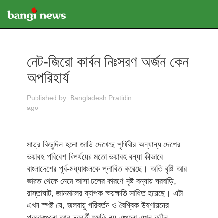
নেট-জিরো কার্বন নিঃসরণ অর্জন কেন
অপরিহার্য
Published by: Bangladesh Pratidin
ago
মাত্র কিছুদিন হলো জাতি দেখেছে পৃথিবীর অন্যান্য দেশের
ভয়াবহ পরিবেশ বিপর্যয়ের মতো ভয়াবহ বন্যা কীভাবে
বাংলাদেশের পূর্ব-মধ্যাঞ্চলকে প্লাবিত করেছে। অতি বৃষ্টি আর
ভারত থেকে নেমে আসা ঢলের কারণে সৃষ্ট বন্যায় ঘরবাড়ি,
রাস্তাঘাট, জানমালের ব্যাপক ক্ষয়ক্ষতি সাধিত হয়েছে। এটা
এখন স্পষ্ট যে, জলবায়ু পরিবর্তন ও বৈশ্বিক উষ্ণায়নের
প্রভাবগুলো আর দূরবর্তী হুমকি নয়-এগুলো এখন কঠিন