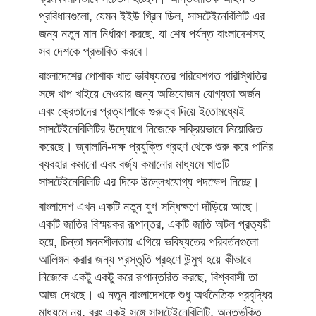
প্রবিধানগুলো, যেমন ইইউ গ্রিন ডিল, সাসটেইনেবিলিটি এর
জন্য নতুন মান নির্ধারণ করছে, যা শেষ পর্যন্ত বাংলাদেশসহ
সব দেশকে প্রভাবিত করবে।
বাংলাদেশের পোশাক খাত ভবিষ্যতের পরিবেশগত পরিস্থিতির
সঙ্গে খাপ খাইয়ে নেওয়ার জন্য অভিযোজন যোগ্যতা অর্জন
এবং ক্রেতাদের প্রত্যাশাকে গুরুত্ব দিয়ে ইতোমধ্যেই
সাসটেইনেবিলিটির উদ্যোগে নিজেকে সক্রিয়ভাবে নিয়োজিত
করেছে। জ্বালানি-দক্ষ প্রযুক্তি গ্রহণ থেকে শুরু করে পানির
ব্যবহার কমানো এবং বর্জ্য কমানোর মাধ্যমে খাতটি
সাসটেইনেবিলিটি এর দিকে উল্লেখযোগ্য পদক্ষেপ নিচ্ছে।
বাংলাদেশ এখন একটি নতুন যুগ সন্ধিক্ষণে দাঁড়িয়ে আছে।
একটি জাতির বিস্ময়কর রূপান্তর, একটি জাতি অটল প্রত্যয়ী
হয়ে, চিন্তা মননশীলতায় এগিয়ে ভবিষ্যতের পরিবর্তনগুলো
আলিঙ্গন করার জন্য প্রস্তুতি গ্রহণে উন্মুখ হয়ে কীভাবে
নিজেকে একটু একটু করে রূপান্তরিত করছে, বিশ্ববাসী তা
আজ দেখছে। এ নতুন বাংলাদেশকে শুধু অর্থনৈতিক প্রবৃদ্ধির
মাধ্যমে নয়, বরং একই সঙ্গে সাসটেইনেবিলিটি, অন্তর্ভুক্তি