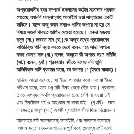
অপ্রয়োজনীয় ব্যয় সম্পর্কে ইসলামের কঠোর মনোভাব প্রকাশ
পেয়েছে মহানবি সাল্লাল্লাহু আলাইহি ওয়া সাল্লামের একটি
হাদিসে। যাতে অজু করার সময়ও পানির অপচয় না হয় সে
বিষয়ে সতর্ক থাকতে তাগিদ দেওয়া হয়েছে। একদা হজরত
রসুল (সা.) হজরত সাদ (রা.)কে অজুর মধ্যে প্রয়োজনের
অতিরিক্ত পানি ব্যয় করতে দেখে বলেন, ‘হে সাদ! অপচয়
করছ কেন? সাদ (রা.) বলেন, অজুতে কী অপচয় হয়? নবিজি
(সা.) বলেন, হ্যাঁ। প্রবহমান নদীতে বসেও যদি তুমি
অতিরিক্ত পানি ব্যবহার করো, তা অপচয়।’ (ইবনে মাজাহ)।
হাদিসে আরো এসেছে, ‘যা ইচ্ছা পানাহার করো এবং যা ইচ্ছা
পরিধান করো, তবে শুধু দুটি বিষয় থেকে বেঁচে থাক। প্রথমত,
তাতে অপব্যয় অর্থাৎ প্রয়োজনের চেয়ে বেশি না হওয়া চাই
এবং দ্বিতীয়ত গর্ব ও অহংকার না থাকা চাই। (বুখারি)। তবে
এ ক্ষেত্রে রাসূল (সা.) একটি স্বাভাবিক সীমা দিয়ে দিয়েছেন।
আল্লাহর নবি সাল্লাল্লাহু আলাইহি ওয়া সাল্লাম বলেছেন,
‘আদম সন্তান যে-সব ভাণ্ডার পূর্ণ করে, তন্মধ্যে পেট হলো