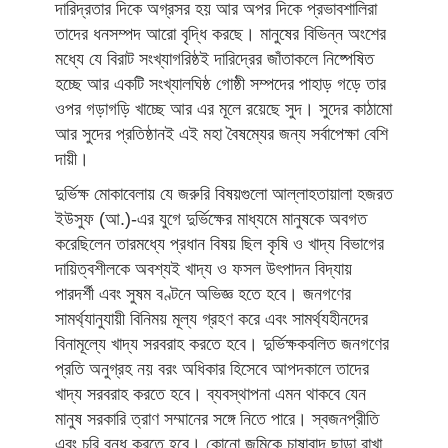
দারিদ্রতার দিকে অগ্রসর হয় আর অপর দিকে প্রভাবশালিরা
তাদের ধনসম্পদ আরো বৃদ্ধি করছে। মানুষের বিভিন্ন অংশের
মধ্যে যে বিরাট সংখ্যাগরিষ্ঠই দারিদ্রের জাঁতাকলে নিষ্পেষিত
হচ্ছে আর একটি সংখ্যালঘিষ্ঠ গোষ্ঠী সম্পদের পাহাড় গড়ে তার
ওপর গড়াগড়ি খাচ্ছে আর এর মূলে রয়েছে সুদ। সুদের কাঠামো
আর সুদের প্রতিষ্ঠানই এই মহা বৈষম্যের জন্য সর্বাপেক্ষা বেশি
দায়ী।
দুর্ভিক্ষ মোকাবেলায় যে জরুরি বিষয়গুলো আল্লাহতায়ালা হজরত
ইউসুফ (আ.)-এর যুগে দুর্ভিক্ষের মাধ্যমে মানুষকে অবগত
করেছিলেন তারমধ্যে প্রধান বিষয় ছিল কৃষি ও খাদ্য বিভাগের
দায়িত্বশীলকে অবশ্যই খাদ্য ও ফসল উৎপাদন বিদ্যায়
পারদর্শী এবং সুষম বণ্টনে অভিজ্ঞ হতে হবে। জনগণের
সামর্থ্যানুযায়ী বিনিময় মূল্য গ্রহণ করে এবং সামর্থ্যহীনদের
বিনামূল্যে খাদ্য সরবরাহ করতে হবে। দুর্ভিক্ষকবলিত জনগণের
প্রতি অনুগ্রহ নয় বরং অধিকার হিসেবে আপদকালে তাদের
খাদ্য সরবরাহ করতে হবে। ব্যবস্থাপনা এমন থাকবে যেন
মানুষ সরকারি ত্রাণ সম্মানের সঙ্গে নিতে পারে। স্বজনপ্রীতি
এবং চুরি বন্ধ করতে হবে। কোনো জমিকে চাষাবাদ ছাড়া রাখা