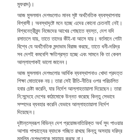
মুফরাদ)।
আজ মুসলমান দেশগুলোও মানব সৃষ্ট অর্থনৈতিক ব্যবস্থাপনায়
বিশ্বাসী। অবস্থাদৃষ্টে মনে হচ্ছে এদের কোনো চেতনাই নেই।
বিশ্বনেত্রীবৃন্দ নিজেদের আখের গোছাতে ব্যস্ত, দেশ যদি
রসাতলে যায়, তাতে তাদের কীই-বা আসে যায়। বর্তমানে গোটা
বিশ্বে যে অর্থনৈতিক মন্দাভাব বিরাজ করছে, তাতে ধনী-দরিদ্র
সব দেশই কমবেশি ক্ষতিগ্রস্ত হচ্ছে এবং সামনে কি তা কেবল
আল্লাহপাকই ভালো জানেন।
আজ মুসলমান দেশগুলোর আর্থিক ব্যবস্থাপনাও খোদা প্রদত্ত
শিক্ষা মোতাবেক নয়। তারা সেই রীতি-নীতির ওপর পরিচালিত
হবার চেষ্টা করেনি, যার নির্দেশ আল্লাহতায়ালা দিয়েছেন। তারা
নি:সন্দেহে দেশের কাঠামোকে উন্নত করেছে কিন্তু সেভাবে
সম্পদের ব্যবহার করেনি যেভাবে আল্লাহতায়ালা নির্দেশ
দিয়েছেন।
দৃষ্টান্তস্বরূপ বিভিন্ন দেশ প্রয়োজনাতিরিক্ত অর্থ সুদ পাওয়ার
আশায় পাশ্চাত্যের ব্যাংকে গচ্ছিত রাখছে কিন্তু অসহায় দরিদ্র
মুসলিম দেশগুলোকে সাহায্য করছে না।