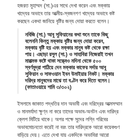
হজরত মুহাম্মদ (সা.)এর সাথে দেখা করেন এবং মক্কায়
খাদ্যের অভাবে তার আত্মীয়-স্বজনগণ খাদ্যের অভাবে কষ্ট
করছেন একথা জানিয়ে বৃষ্টির জন্য দোয়া করতে বলেন।
নবিজি (সা.) আবু সুফিয়ানের কথা শুনে তাকে কিছু
বলেননি কিন্তু মক্কায় বৃষ্টির জন্য দোয়া করেন,
মক্কায় বৃষ্টি হয় এবং মক্কার মানুষ কষ্ট থেকে রক্ষা
পায়। এছাড়া রসুল (সা.) ও সাহাবিরা নিজেরাই তখন
মারাত্মক কষ্টে থাকা সত্ত্বেও মদিনা থেকে ৫০০
স্বর্ণমুদ্রা পাঠিয়ে দেন মক্কার কাফের সর্দার আবু
সুফিয়ান ও সাফওয়ান ইবন উমাইয়ার নিকট। মক্কার
দরিদ্র মানুষদের মাঝে তা বণ্টন করে দিতে বলেন।
(ফাতাওয়ায়ে শামি ৩/৩০২)
ইসলামে জাকাত পদ্ধতির দান অভাবী এবং দরিদ্রের আত্মসম্মান
ও মানমর্যাদা ক্ষুণ্ন না করে তাদের অভাব-অনটন এবং দারিদ্র
ক্লেশ মিটিয়ে থাকে। অপর পক্ষে সুদের লগ্নি গরিবের
অভাবমোচনতো করেই না বরং তার দারিদ্রকে আরো কয়েকগুণ
বাড়িয়ে দেয়। এতে দেখা যায় একদিকে অভাবিরা আরো