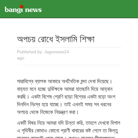
অপচয় রোধে ইসলামি শিক্ষা
Published by: Jagonews24
ago
সারাবিশ্বে ব্যাপক আকারে অর্থনৈতিক মন্দা দেখা দিয়েছে।
বাহ্যত মনে হচ্ছে দুর্ভিক্ষকে আমরা হাতছানি দিয়ে আহ্বান
করছি। একটা বিশেষ শ্রেণি ছাড়া বিশ্বের একটা বড়ো অংশ
দিনদিন নিঃস্ব হয়ে যাচ্ছে। তাই এখনই সময় সব ধরনের
অপচয় থেকে নিজেকে নিয়ন্ত্রণ করা।
একটি বিষয় নিয়ে আমরা যদি চিন্তা করি, তাহলে দেখবো বিশাল
এ পৃথিবীর কোথাও কোনো প্রাণী খাবারের কষ্ট পেলে তা কিন্তু