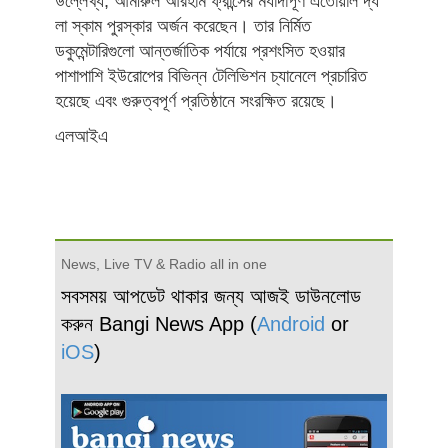
উল্লেখ্য, আমীরুল আরহাম ফ্রান্সের মর্যাদাপূর্ণ এতোয়াল দ্য
লা স্কাম পুরস্কার অর্জন করেছেন। তার নির্মিত
ডকুমেন্টারিগুলো আন্তর্জাতিক পর্যায়ে প্রশংসিত হওয়ার
পাশাপাশি ইউরোপের বিভিন্ন টেলিভিশন চ্যানেলে প্রচারিত
হয়েছে এবং গুরুত্বপূর্ণ প্রতিষ্ঠানে সংরক্ষিত রয়েছে।
এলআইএ
News, Live TV & Radio all in one
সবসময় আপডেট থাকার জন্য আজই ডাউনলোড
করুন Bangi News App (
Android
or
iOS
)