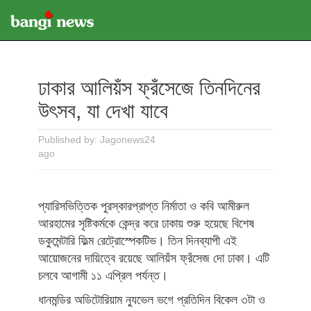
ঢাকার আলিয়ঁস ফ্রঁসেজে তিনদিনের
উৎসব, যা দেখা যাবে
Published by: Jagonews24
ago
প্যারিসভিত্তিক পুরস্কারপ্রাপ্ত নির্মাতা ও কবি আমীরুল
আরহামের সৃষ্টিকর্মকে কেন্দ্র করে ঢাকায় শুরু হয়েছে বিশেষ
ডকুমেন্টারি ফিল্ম রেট্রোস্পেকটিভ। তিন দিনব্যাপী এই
আয়োজনের দায়িত্বে রয়েছে আলিয়ঁস ফ্রঁসেজ দো ঢাকা। এটি
চলবে আগামী ১১ এপ্রিল পর্যন্ত।
ধানমন্ডির অডিটোরিয়াম ন্যুভেল ভগে প্রতিদিন বিকেল ৩টা ও