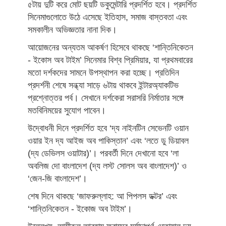
৫টায় দুটি করে মোট ছয়টি ডকুমেন্টারি প্রদর্শিত হবে। প্রদর্শিত
সিনেমাগুলোতে উঠে এসেছে ইতিহাস, সমাজ বাস্তবতা এবং
সমকালীন অভিজ্ঞতার নানা দিক।
আয়োজনের অন্যতম আকর্ষণ হিসেবে থাকছে ‘শান্তিনিকেতন
- ইকোস অব টাইম’ সিনেমার বিশ্ব প্রিমিয়ার, যা প্রথমবারের
মতো দর্শকদের সামনে উপস্থাপন করা হচ্ছে। প্রতিদিন
প্রদর্শনী শেষে সন্ধ্যা সাড়ে ৬টায় থাকবে ইন্টারঅ্যাকটিভ
প্রশ্নোত্তর পর্ব। সেখানে দর্শকেরা সরাসরি নির্মাতার সঙ্গে
মতবিনিময়ের সুযোগ পাবেন।
উদ্বোধনী দিনে প্রদর্শিত হবে ‘দ্য নাইনটিন সেভেনটি ওয়ান
ওয়ার ইন দ্য আইজ অব পাকিস্তান’ এবং ‘লতে ডু ডিয়াবল
(দ্য ডেভিলস ওয়াটার)’। পরবর্তী দিনে দেখানো হবে ‘লা
অবলিজ দো বাংলাদেশ (দ্য লস্ট সোলস অব বাংলাদেশ)’ ও
‘জেন-জি বাংলাদেশ’।
শেষ দিনে থাকছে ‘জাফরুল্লাহ: আ পিপলস ডক্টর’ এবং
‘শান্তিনিকেতন - ইকোজ অব টাইম’।