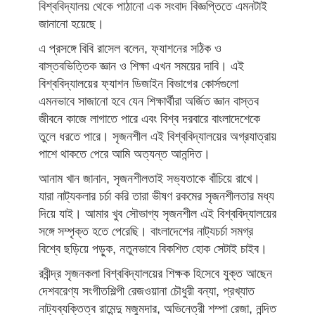
বিশ্ববিদ্যালয় থেকে পাঠানো এক সংবাদ বিজ্ঞপ্তিতে এমনটাই
জানানো হয়েছে।
এ প্রসঙ্গে বিবি রাসেল বলেন, ফ্যাশনের সঠিক ও
বাস্তবভিত্তিক জ্ঞান ও শিক্ষা এখন সময়ের দাবি। এই
বিশ্ববিদ্যালয়ের ফ্যাশন ডিজাইন বিভাগের কোর্সগুলো
এমনভাবে সাজানো হবে যেন শিক্ষার্থীরা অর্জিত জ্ঞান বাস্তব
জীবনে কাজে লাগাতে পারে এবং বিশ্ব দরবারে বাংলাদেশেকে
তুলে ধরতে পারে। সৃজনশীল এই বিশ্ববিদ্যালয়ের অগ্রযাত্রায়
পাশে থাকতে পেরে আমি অত্যন্ত আনন্দিত।
আনাম খান জানান, সৃজনশীলতাই সভ্যতাকে বাঁচিয়ে রাখে।
যারা নাট্যকলার চর্চা করি তারা ভীষণ রকমের সৃজনশীলতার মধ্য
দিয়ে যাই। আমার খুব সৌভাগ্য সৃজনশীল এই বিশ্ববিদ্যালয়ের
সঙ্গে সম্পৃক্ত হতে পেরেছি। বাংলাদেশের নাট্যচর্চা সমগ্র
বিশ্বে ছড়িয়ে পড়ুক, নতুনভাবে বিকশিত হোক সেটাই চাইব।
রবীন্দ্র সৃজনকলা বিশ্ববিদ্যালয়ের শিক্ষক হিসেবে যুক্ত আছেন
দেশবরেণ্য সংগীতশিল্পী রেজওয়ানা চৌধুরী বন্যা, প্রখ্যাত
নাট্যব্যক্তিত্ব রামেন্দু মজুমদার, অভিনেত্রী শম্পা রেজা, নন্দিত