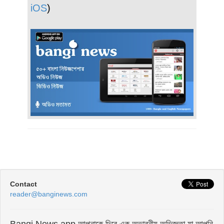
iOS
)
Contact
reader@banginews.com