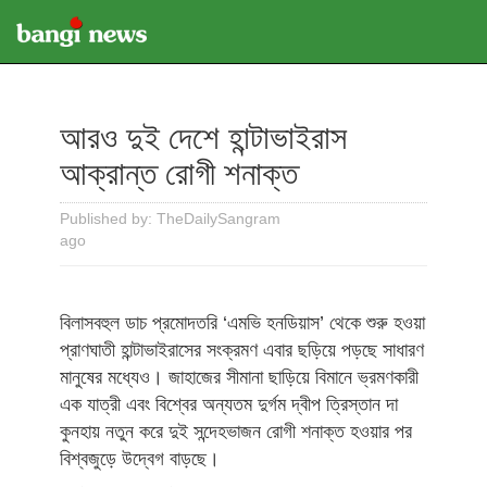
আরও দুই দেশে হান্টাভাইরাস
আক্রান্ত রোগী শনাক্ত
Published by: TheDailySangram
ago
বিলাসবহুল ডাচ প্রমোদতরি ‘এমভি হনডিয়াস’ থেকে শুরু হওয়া
প্রাণঘাতী হান্টাভাইরাসের সংক্রমণ এবার ছড়িয়ে পড়ছে সাধারণ
মানুষের মধ্যেও। জাহাজের সীমানা ছাড়িয়ে বিমানে ভ্রমণকারী
এক যাত্রী এবং বিশ্বের অন্যতম দুর্গম দ্বীপ ত্রিস্তান দা
কুনহায় নতুন করে দুই সন্দেহভাজন রোগী শনাক্ত হওয়ার পর
বিশ্বজুড়ে উদ্বেগ বাড়ছে।