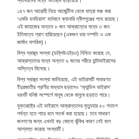
স্থানীয়দের মধ্যে আতঙ্ক ছড়িয়েছে।
১৪৭ জন আরোহী নিয়ে আর্জেন্টিনা থেকে যাত্রা শুরু করা
‘এমভি হনডিয়াস’ বর্তমানে ক্যানারি দ্বীপপুঞ্জের পথে রয়েছে।
এই জাহাজের অন্তত ৮ জন আক্রান্তের মধ্যে ৩ জন
ইতিমত্যে প্রাণ হারিয়েছেন (একজন ডাচ দম্পতি ও এক
জার্মান নাগরিক)।
বিশ্ব স্বাস্থ্য সংস্থা (ডব্লিউএইচও) নিশ্চিত করেছে যে,
আক্রান্তদের মধ্যে অন্তত ৬ জনের শরীরে হান্টাভাইরাসের
অস্তিত্ব মিলেছে।
বিশ্ব স্বাস্থ্য সংস্থা জানিয়েছে, এই ভাইরাসটি সাধারণত
ইঁদুরজাতীয় প্রাণীর মাধ্যমে ছড়ালেও ‘অ্যান্ডিস ভাইরাস’
ধরনটি ঘনিষ্ঠ সংস্পর্শে মানুষ থেকে মানুষে ছড়াতে পারে।
যুক্তরাষ্ট্রে এই ভাইরাসে আক্রান্তদের মৃত্যুহার ৫০ শতাংশ
পর্যন্ত হতে পারে বলে সতর্ক করা হয়েছে। তবে সাধারণ
জনগণের জন্য এখনই বড় কোনো ঝুঁকির কারণ নেই বলে
আশ্বস্ত করেছে সংস্থাটি।