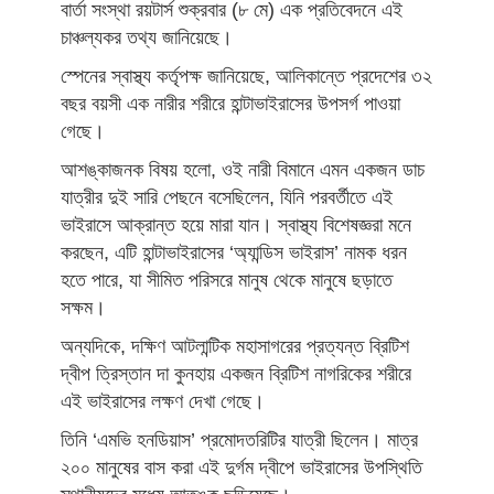
বার্তা সংস্থা রয়টার্স শুক্রবার (৮ মে) এক প্রতিবেদনে এই
চাঞ্চল্যকর তথ্য জানিয়েছে।
স্পেনের স্বাস্থ্য কর্তৃপক্ষ জানিয়েছে, আলিকান্তে প্রদেশের ৩২
বছর বয়সী এক নারীর শরীরে হান্টাভাইরাসের উপসর্গ পাওয়া
গেছে।
আশঙ্কাজনক বিষয় হলো, ওই নারী বিমানে এমন একজন ডাচ
যাত্রীর দুই সারি পেছনে বসেছিলেন, যিনি পরবর্তীতে এই
ভাইরাসে আক্রান্ত হয়ে মারা যান। স্বাস্থ্য বিশেষজ্ঞরা মনে
করছেন, এটি হান্টাভাইরাসের ‘অ্যান্ডিস ভাইরাস’ নামক ধরন
হতে পারে, যা সীমিত পরিসরে মানুষ থেকে মানুষে ছড়াতে
সক্ষম।
অন্যদিকে, দক্ষিণ আটলান্টিক মহাসাগরের প্রত্যন্ত ব্রিটিশ
দ্বীপ ত্রিস্তান দা কুনহায় একজন ব্রিটিশ নাগরিকের শরীরে
এই ভাইরাসের লক্ষণ দেখা গেছে।
তিনি ‘এমভি হনডিয়াস’ প্রমোদতরিটির যাত্রী ছিলেন। মাত্র
২০০ মানুষের বাস করা এই দুর্গম দ্বীপে ভাইরাসের উপস্থিতি