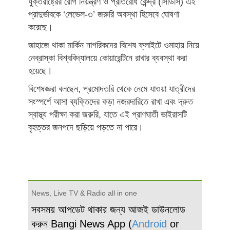
যুক্তরাষ্ট্রের রোগ নিয়ন্ত্রণ ও প্রতিরোধ কেন্দ্র (সিডিসি) এই
প্রাদুর্ভাবকে ‘লেভেল-৩’ জরুরি অবস্থা হিসেবে ঘোষণা
করেছে।
জাহাজে থাকা মার্কিন নাগরিকদের বিশেষ ফ্লাইটে ওমাহায় নিয়ে
নেব্রাস্কা বিশ্ববিদ্যালয়ে কোয়ারেন্টিনে রাখার ব্যবস্থা করা
হয়েছে।
বিশেষজ্ঞরা বলছেন, প্রমোদতরি থেকে নেমে যাওয়া যাত্রীদের
সংস্পর্শে আসা ব্যক্তিদের কড়া নজরদারিতে রাখা এবং দ্রুত
স্বাস্থ্য পরীক্ষা করা জরুরি, যাতে এই প্রাণঘাতী ভাইরাসটি
বৃহত্তর জনপদে ছড়িয়ে পড়তে না পারে।
News, Live TV & Radio all in one
সবসময় আপডেট থাকার জন্য আজই ডাউনলোড
করুন Bangi News App (
Android
or