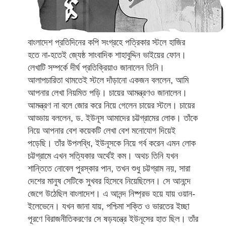
বাংলাদেশ প্রতিদিনের কপি সংগ্রহে পত্রিকার স্টলে হাজির
হতে না-হতেই জ্যেষ্ঠ সাংবাদিক শাহাবুদ্দিন ভাইয়ের ফোন।
লেখাটি সম্পর্কে দীর্ঘ প্রতিক্রিয়াও জানালেন তিনি।
আলাপচারিতা থামতেই স্টলে দাঁড়ানো একজন বললেন, আমি
আপনার লেখা নিয়মিত পড়ি। চায়ের আমন্ত্রণও জানালেন।
আমন্ত্রণ না বলে জোর করে নিয়ে গেলেন চায়ের স্টলে। চায়ের
আড্ডায় বললেন, ড. ইউনূস আমাদের চট্টগ্রামের লোক। তাঁকে
নিয়ে আপনার বেশ কয়েকটি লেখা বেশ মনোযোগ দিয়েই
পড়েছি। তাঁর উপলব্ধি, ইউনূসকে নিয়ে গর্ব করেন এমন লোক
চট্টগ্রামে এখন সত্যিকার অর্থেই কম। অথচ তিনি যখন
শান্তিতে নোবেল পুরস্কার পান, তখন শুধু চট্টগ্রাম নয়, সারা
দেশের মানুষ সেটিকে সুখবর হিসেবে নিয়েছিলেন। সে আনন্দে
জেগে উঠেছিল বাংলাদেশ। এ আনন্দ নিষ্প্রভ হয়ে যায় ওয়ান-
ইলেভেনে। যখন জানা যায়, পশ্চিমা শক্তি ও ভারতের ইচ্ছা
পূরণে বিরাজনীতিকরণের সে ষড়যন্ত্রে ইউনূসের হাত ছিল। তাঁর