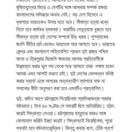
নিকটতম প্রতিবেশী। আমাদের তিন দিকেই ভারত।
মুক্তিযুদ্ধের মিত্র এ দেশটির সঙ্গে আস্থার সম্পর্ক রক্ষায়
বাংলাদেশের সদিচ্ছার অভাব নেই। বড় দেশ হিসেবে এ
ব্যাপারে ভারতকেও উদার হতে হবে। সীমান্ত হত্যা বন্ধে
নিতে হবে কার্যকর ব্যবস্থা। ভারতীয় নেতৃত্বকে বুঝতে হবে
সীমান্ত হত্যা দুই দেশের সম্পর্কে চিড় ধরায়। পুশব্যাকের
জংলি নীতির চর্চা থেকেও ভারতকে সরে আসতে হবে। ভারতের
কেন্দ্র এবং বাংলাদেশ সন্নিবেশিত প্রধান দুই রাজ্য পশ্চিম
বাংলা ও ত্রিপুরায় বিজেপি ক্ষমতায় আসায় প্রতিবেশীকে
উত্ত্যক্ত করার ভুল পথ থেকে সরে আসতে তারা সক্ষম হবেন
আমরা এমন আশাই করতে চাই। দুই দেশের মেলবন্ধন ঘনিষ্ঠ
করার স্বার্থে একে অপরের অভ্যন্তরীণ ব্যাপারে নাক না
গলানোর নীতি অনুসরণ করা হবে এমনটিও প্রত্যাশিত।
দুই. কদিন আগে চট্টগ্রামে গিয়েছিলাম শ্যালিকাকন্যা পরমার
বউভাতে। টানা ৪৮ ঘণ্টার সে সফরটি ছিল অনির্ধারিত। হঠাৎ
করেই সিদ্ধান্ত নেওয়া। চট্টগ্রামের বন্ধুদের কারও সঙ্গে
যোগাযোগ করিনি ইচ্ছা করেই। সিদ্ধান্তই নিয়েছিলাম, পুরো
সফরটা হবে বউভাতকেন্দ্রিক। কিন্তু কথায় বলে, ঢেঁকি স্বর্গে