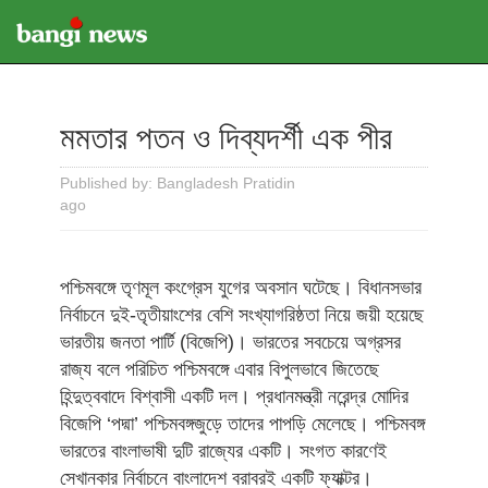
মমতার পতন ও দিব্যদর্শী এক পীর
Published by: Bangladesh Pratidin
ago
পশ্চিমবঙ্গে তৃণমূল কংগ্রেস যুগের অবসান ঘটেছে। বিধানসভার
নির্বাচনে দুই-তৃতীয়াংশের বেশি সংখ্যাগরিষ্ঠতা নিয়ে জয়ী হয়েছে
ভারতীয় জনতা পার্টি (বিজেপি)। ভারতের সবচেয়ে অগ্রসর
রাজ্য বলে পরিচিত পশ্চিমবঙ্গে এবার বিপুলভাবে জিতেছে
হিন্দুত্ববাদে বিশ্বাসী একটি দল। প্রধানমন্ত্রী নরেন্দ্র মোদির
বিজেপি ‘পদ্মা’ পশ্চিমবঙ্গজুড়ে তাদের পাপড়ি মেলেছে। পশ্চিমবঙ্গ
ভারতের বাংলাভাষী দুটি রাজ্যের একটি। সংগত কারণেই
সেখানকার নির্বাচনে বাংলাদেশ বরাবরই একটি ফ্যাক্টর।