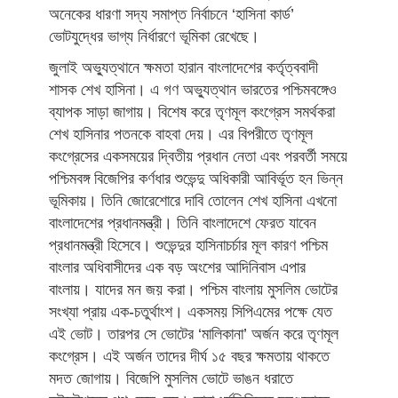
অনেকের ধারণা সদ্য সমাপ্ত নির্বাচনে ‘হাসিনা কার্ড’
ভোটযুদ্ধের ভাগ্য নির্ধারণে ভূমিকা রেখেছে।
জুলাই অভ্যুত্থানে ক্ষমতা হারান বাংলাদেশের কর্তৃত্ববাদী
শাসক শেখ হাসিনা। এ গণ অভ্যুত্থান ভারতের পশ্চিমবঙ্গেও
ব্যাপক সাড়া জাগায়। বিশেষ করে তৃণমূল কংগ্রেস সমর্থকরা
শেখ হাসিনার পতনকে বাহবা দেয়। এর বিপরীতে তৃণমূল
কংগ্রেসের একসময়ের দ্বিতীয় প্রধান নেতা এবং পরবর্তী সময়ে
পশ্চিমবঙ্গ বিজেপির কর্ণধার শুভেন্দু অধিকারী আবির্ভূত হন ভিন্ন
ভূমিকায়। তিনি জোরেশোরে দাবি তোলেন শেখ হাসিনা এখনো
বাংলাদেশের প্রধানমন্ত্রী। তিনি বাংলাদেশে ফেরত যাবেন
প্রধানমন্ত্রী হিসেবে। শুভেন্দুর হাসিনাচর্চার মূল কারণ পশ্চিম
বাংলার অধিবাসীদের এক বড় অংশের আদিনিবাস এপার
বাংলায়। যাদের মন জয় করা। পশ্চিম বাংলায় মুসলিম ভোটের
সংখ্যা প্রায় এক-চতুর্থাংশ। একসময় সিপিএমের পক্ষে যেত
এই ভোট। তারপর সে ভোটের ‘মালিকানা’ অর্জন করে তৃণমূল
কংগ্রেস। এই অর্জন তাদের দীর্ঘ ১৫ বছর ক্ষমতায় থাকতে
মদত জোগায়। বিজেপি মুসলিম ভোটে ভাঙন ধরাতে