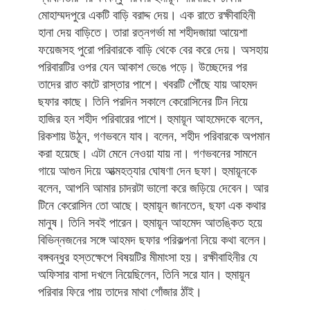
মোহাম্মদপুরে একটি বাড়ি বরাদ্দ দেয়। এক রাতে রক্ষীবাহিনী
হানা দেয় বাড়িতে। তারা রত্নগর্ভা মা শহীদজায়া আয়েশা
ফয়েজসহ পুরো পরিবারকে বাড়ি থেকে বের করে দেয়। অসহায়
পরিবারটির ওপর যেন আকাশ ভেঙে পড়ে। উচ্ছেদের পর
তাদের রাত কাটে রাস্তার পাশে। খবরটি পৌঁছে যায় আহমদ
ছফার কাছে। তিনি পরদিন সকালে কেরোসিনের টিন নিয়ে
হাজির হন শহীদ পরিবারের পাশে। হুমায়ূন আহমেদকে বলেন,
রিকশায় উঠুন, গণভবনে যাব। বলেন, শহীদ পরিবারকে অপমান
করা হয়েছে। এটা মেনে নেওয়া যায় না। গণভবনের সামনে
গায়ে আগুন দিয়ে আত্মহত্যার ঘোষণা দেন ছফা। হুমায়ূনকে
বলেন, আপনি আমার চাদরটা ভালো করে জড়িয়ে দেবেন। আর
টিনে কেরোসিন তো আছে। হুমায়ূন জানতেন, ছফা এক কথার
মানুষ। তিনি সবই পারেন। হুমায়ূন আহমেদ আতঙ্কিত হয়ে
বিভিন্নজনের সঙ্গে আহমদ ছফার পরিকল্পনা নিয়ে কথা বলেন।
বঙ্গবন্ধুর হস্তক্ষেপে বিষয়টির মীমাংসা হয়। রক্ষীবাহিনীর যে
অফিসার বাসা দখলে নিয়েছিলেন, তিনি সরে যান। হুমায়ূন
পরিবার ফিরে পায় তাদের মাথা গোঁজার ঠাঁই।