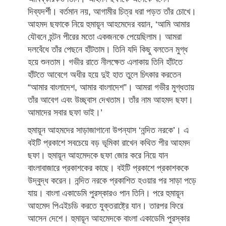
দিব্যদর্শী। বর্তমান নয়, আগামীর চিত্র ধরা পড়ত তাঁর চোখে।
আহমদ ছফাকে নিয়ে হুমায়ূন আহমেদের বয়ান, ‘আমি আমার
যৌবনে হন্টন পীরের মতো একজনকে পেয়েছিলাম। আমরা
দলবেঁধে তাঁর পেছনে হাঁটতাম। তিনি যদি কিছু বলতেন মুগ্ধ
হয়ে শুনতাম। গভীর রাতে নীলক্ষেত এলাকায় তিনি হাঁটতে
হাঁটতে আবেগে অধীর হয়ে দুই হাত তুলে চিৎকার করতেন
“আমার বাংলাদেশ, আমার বাংলাদেশ”। আমরা গভীর মুগ্ধতায়
তাঁর আবেগ এবং উচ্ছ্বাস দেখতাম। তাঁর নাম আহমদ ছফা।
আমাদের সবার ছফা ভাই।’
হুমায়ূন আহমদের সাড়াজাগানো উপন্যাস ‘নন্দিত নরকে’। এ
বইটি প্রকাশে সবচেয়ে বড় ভূমিকা রাখেন কথিত পীর আহমদ
ছফা। হুমায়ূন আহমেদকে ছফা জোর করে নিয়ে যান
বাংলাবাজারে প্রকাশকের কাছে। বইটি প্রকাশে প্রকাশককে
উদ্বুদ্ধ করেন। নন্দিত নরকে প্রকাশিত হওয়ার পর সাড়া পড়ে
যায়। বাংলা একাডেমি পুরস্কারও পান তিনি। পরে হুমায়ূন
আহমেদ পিএইচডি করতে যুক্তরাষ্ট্রে যান। তারপর ফিরে
আসেন দেশে। হুমায়ূন আহমেদকে বাংলা একাডেমি পুরস্কার