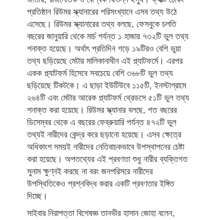
প্রতিষ্ঠান রিউমর স্ক্যানারের পরিসংখ্যানে এসব তথ্য উঠে
এসেছে। রিউমর স্ক্যানারের তথ্য বলছে, ফেসবুকে চলতি
বছরের জানুয়ারি থেকে মার্চ পর্যন্ত ১ হাজার ৭৩২টি ভুল তথ্য
শনাক্ত হয়েছে। অর্থাৎ প্রতিদিন গড়ে ১৯টিরও বেশি ভুয়া
তথ্য ছড়িয়েছে মেটার মালিকানাধীন এই প্ল্যাটফর্মে। এরপর
একক প্ল্যাটফর্ম হিসেবে সবচেয়ে বেশি ৩৬৮টি ভুল তথ্য
ছড়িয়েছে টিকটকে। এ ছাড়া ইউটিউবে ১১৫টি, ইনস্টাগ্রামে
২৬৪টি এবং মেটার আরেক প্ল্যাটফর্ম থ্রেডসে ৫১টি ভুল তথ্য
শনাক্ত করা হয়েছে। রিউমর স্ক্যানার বলছে, গত বছরের
ডিসেম্বর থেকে এ বছরের ফেব্রুয়ারি পর্যন্ত ৪৭২টি ভুল
তথ্যই নারীদের কেন্দ্র করে ছড়ানো হয়েছে। এসব ক্ষেত্রে
অধিকাংশ সময়ই নারীদের নেতিবাচকভাবে উপস্থাপনের চেষ্টা
করা হয়েছে। অপতথ্যের এই প্রবণতা শুধু নারীর ব্যক্তিগত
সুনাম ক্ষুণ্নই করছে না বরং জনপরিসরে নারীদের
উপস্থিতিকেও প্রশ্নবিদ্ধ করার একটি প্রবণতার ইঙ্গিত
দিচ্ছে।
সাইবার নিরাপত্তা বিশেষজ্ঞ তানভীর হাসান জোহা বলেন,