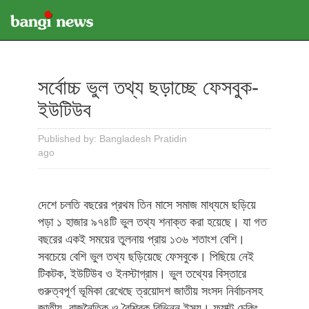
সর্বোচ্চ ভুল তথ্য ছড়াচ্ছে ফেসবুক-
ইউটিউব
Published by: Bangladesh Pratidin
ago
দেশে চলতি বছরের প্রথম তিন মাসে সমাজ মাধ্যমে ছড়িয়ে
পড়া ১ হাজার ৯৭৪টি ভুল তথ্য শনাক্ত করা হয়েছে। যা গত
বছরের একই সময়ের তুলনায় প্রায় ১৩৬ শতাংশ বেশি।
সবচেয়ে বেশি ভুল তথ্য ছড়িয়েছে ফেসবুকে। পিছিয়ে নেই
টিকটক, ইউটিউব ও ইনস্টাগ্রাম। ভুল তথ্যের বিস্তারে
গুরুত্বপূর্ণ ভূমিকা রেখেছে ত্রয়োদশ জাতীয় সংসদ নির্বাচনসহ
জাতীয়, রাজনৈতিক ও বৈশ্বিক বিভিন্ন ইস্যু। ফ্যাক্ট চেকিং