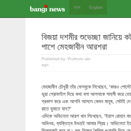
বাংলা
English
বিজয়া দশমীর শুভেচ্ছা জানিয়ে ক
পাশে মেহজাবীন আরশরা
Published by: Prothom-alo
ago
মেহজাবীন চৌধুরী তাঁর ফেসবুকে লিখেছেন, ‘কারও পোস্টে 
ভুয়া প্রোফাইল দিয়ে কথা বলা আপনাকে সাহসী করে ত
প্রকাশ করে এবং আপনি আসলে কেমন মানুষ, সেটাই দে
রাতে ঘুমাতে যান?’
এদিকে অভিনেতা আরশ খান লিখেছেন, ‘ইয়াশ রোহান ব
অভিনয়, ব্যক্তিত্ব উভয়ই আমার প্রিয়। অভিনেতা ইয়াশ
রিপ্রেজেন্ট করে না। বরং নিজের শৈল্পিক গুণাবলি দিয়ে স