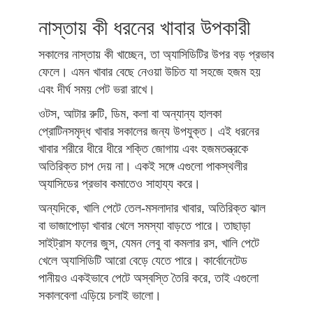
নাস্তায় কী ধরনের খাবার উপকারী
সকালের নাস্তায় কী খাচ্ছেন, তা অ্যাসিডিটির উপর বড় প্রভাব
ফেলে। এমন খাবার বেছে নেওয়া উচিত যা সহজে হজম হয়
এবং দীর্ঘ সময় পেট ভরা রাখে।
ওটস, আটার রুটি, ডিম, কলা বা অন্যান্য হালকা
প্রোটিনসমৃদ্ধ খাবার সকালের জন্য উপযুক্ত। এই ধরনের
খাবার শরীরে ধীরে ধীরে শক্তি জোগায় এবং হজমতন্ত্রকে
অতিরিক্ত চাপ দেয় না। একই সঙ্গে এগুলো পাকস্থলীর
অ্যাসিডের প্রভাব কমাতেও সাহায্য করে।
অন্যদিকে, খালি পেটে তেল-মসলাদার খাবার, অতিরিক্ত ঝাল
বা ভাজাপোড়া খাবার খেলে সমস্যা বাড়তে পারে। তাছাড়া
সাইট্রাস ফলের জুস, যেমন লেবু বা কমলার রস, খালি পেটে
খেলে অ্যাসিডিটি আরো বেড়ে যেতে পারে। কার্বোনেটেড
পানীয়ও একইভাবে পেটে অস্বস্তি তৈরি করে, তাই এগুলো
সকালবেলা এড়িয়ে চলাই ভালো।