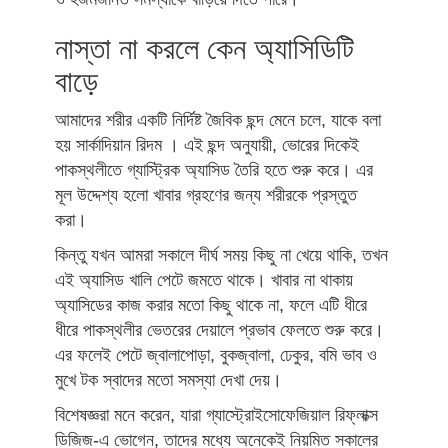
নাস্তা না করলে কেন অ্যাসিডিটি
বাড়ে
আমাদের শরীর একটি নির্দিষ্ট জৈবিক ছন্দ মেনে চলে, যাকে বলা
হয় সার্কাদিয়ান রিদম । এই ছন্দ অনুযায়ী, ভোরের দিকেই
পাকস্থলীতে গ্যাস্ট্রিক অ্যাসিড তৈরি হতে শুরু করে। এর
মূল উদ্দেশ্য হলো খাবার গ্রহণের জন্য শরীরকে প্রস্তুত
করা।
কিন্তু যখন আমরা সকালে দীর্ঘ সময় কিছু না খেয়ে থাকি, তখন
এই অ্যাসিড খালি পেটে জমতে থাকে। খাবার না থাকায়
অ্যাসিডের কাজ করার মতো কিছু থাকে না, ফলে এটি ধীরে
ধীরে পাকস্থলীর ভেতরের দেয়ালে প্রভাব ফেলতে শুরু করে।
এর ফলেই পেটে জ্বালাপোড়া, বুকজ্বালা, ঢেকুর, বমি ভাব ও
মুখে টক স্বাদের মতো সমস্যা দেখা দেয়।
বিশেষজ্ঞরা মনে করেন, যারা গ্যাস্ট্রোইসোফেজিয়াল রিফ্লাক্স
ডিজিজ-এ ভোগেন, তাদের মধ্যে অনেকেই নিয়মিত সকালের