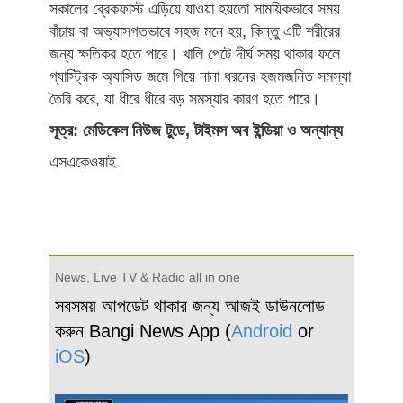
সকালের ব্রেকফাস্ট এড়িয়ে যাওয়া হয়তো সাময়িকভাবে সময়
বাঁচায় বা অভ্যাসগতভাবে সহজ মনে হয়, কিন্তু এটি শরীরের
জন্য ক্ষতিকর হতে পারে। খালি পেটে দীর্ঘ সময় থাকার ফলে
গ্যাস্ট্রিক অ্যাসিড জমে গিয়ে নানা ধরনের হজমজনিত সমস্যা
তৈরি করে, যা ধীরে ধীরে বড় সমস্যার কারণ হতে পারে।
সূত্র: মেডিকেল নিউজ টুডে, টাইমস অব ইন্ডিয়া ও অন্যান্য
এসএকেওয়াই
News, Live TV & Radio all in one
সবসময় আপডেট থাকার জন্য আজই ডাউনলোড
করুন Bangi News App (
Android
or
iOS
)