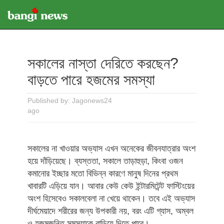
সকালের নাস্তা দেরিতে করছেন?
বাড়তে পারে হজমের সমস্যা
Published by: Jagonews24
ago
সকালের না খাওয়ার অভ্যাস এখন অনেকের জীবনযাত্রার অংশ
হয়ে দাঁড়িয়েছে। ব্যস্ততা, সকালে তাড়াহুড়া, কিংবা ওজন
কমানোর ইচ্ছার মতো বিভিন্ন কারণে মানুষ দিনের প্রথম
খাবারটি এড়িয়ে যান। আবার কেউ কেউ ইন্টারমিটেন্ট ফাস্টিংয়ের
অংশ হিসেবেও সকালবেলা না খেয়ে থাকেন। তবে এই অভ্যাস
দীর্ঘমেয়াদে শরীরের জন্য উপকারী নয়, বরং এটি গ্যাস, অম্বল
ও হজমজনিত সমস্যাকে বাড়িয়ে দিতে পারে।