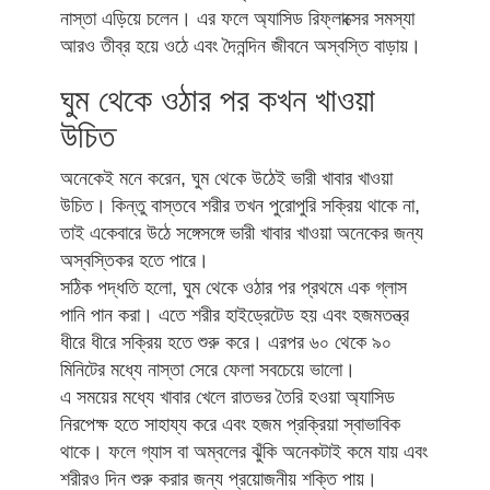
নাস্তা এড়িয়ে চলেন। এর ফলে অ্যাসিড রিফ্লাক্সের সমস্যা
আরও তীব্র হয়ে ওঠে এবং দৈনন্দিন জীবনে অস্বস্তি বাড়ায়।
ঘুম থেকে ওঠার পর কখন খাওয়া
উচিত
অনেকেই মনে করেন, ঘুম থেকে উঠেই ভারী খাবার খাওয়া
উচিত। কিন্তু বাস্তবে শরীর তখন পুরোপুরি সক্রিয় থাকে না,
তাই একেবারে উঠে সঙ্গেসঙ্গে ভারী খাবার খাওয়া অনেকের জন্য
অস্বস্তিকর হতে পারে।
সঠিক পদ্ধতি হলো, ঘুম থেকে ওঠার পর প্রথমে এক গ্লাস
পানি পান করা। এতে শরীর হাইড্রেটেড হয় এবং হজমতন্ত্র
ধীরে ধীরে সক্রিয় হতে শুরু করে। এরপর ৬০ থেকে ৯০
মিনিটের মধ্যে নাস্তা সেরে ফেলা সবচেয়ে ভালো।
এ সময়ের মধ্যে খাবার খেলে রাতভর তৈরি হওয়া অ্যাসিড
নিরপেক্ষ হতে সাহায্য করে এবং হজম প্রক্রিয়া স্বাভাবিক
থাকে। ফলে গ্যাস বা অম্বলের ঝুঁকি অনেকটাই কমে যায় এবং
শরীরও দিন শুরু করার জন্য প্রয়োজনীয় শক্তি পায়।