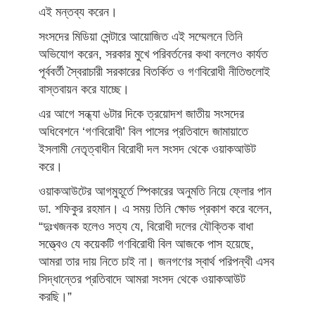
এই মন্তব্য করেন।
সংসদের মিডিয়া সেন্টারে আয়োজিত এই সম্মেলনে তিনি
অভিযোগ করেন, সরকার মুখে পরিবর্তনের কথা বললেও কার্যত
পূর্ববর্তী স্বৈরাচারী সরকারের বিতর্কিত ও গণবিরোধী নীতিগুলোই
বাস্তবায়ন করে যাচ্ছে।
এর আগে সন্ধ্যা ৬টার দিকে ত্রয়োদশ জাতীয় সংসদের
অধিবেশনে ‘গণবিরোধী’ বিল পাসের প্রতিবাদে জামায়াতে
ইসলামী নেতৃত্বাধীন বিরোধী দল সংসদ থেকে ওয়াকআউট
করে।
ওয়াকআউটের আগমুহূর্তে স্পিকারের অনুমতি নিয়ে ফ্লোর পান
ডা. শফিকুর রহমান। এ সময় তিনি ক্ষোভ প্রকাশ করে বলেন,
“দুঃখজনক হলেও সত্য যে, বিরোধী দলের যৌক্তিক বাধা
সত্ত্বেও যে কয়েকটি গণবিরোধী বিল আজকে পাস হয়েছে,
আমরা তার দায় নিতে চাই না। জনগণের স্বার্থ পরিপন্থী এসব
সিদ্ধান্তের প্রতিবাদে আমরা সংসদ থেকে ওয়াকআউট
করছি।”