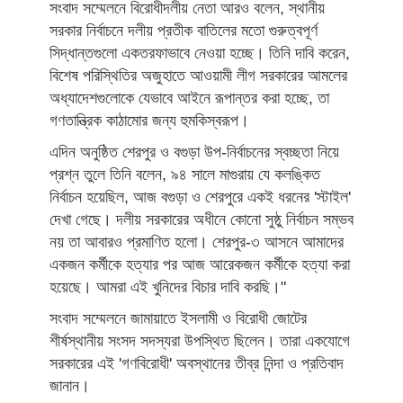
সংবাদ সম্মেলনে বিরোধীদলীয় নেতা আরও বলেন, স্থানীয়
সরকার নির্বাচনে দলীয় প্রতীক বাতিলের মতো গুরুত্বপূর্ণ
সিদ্ধান্তগুলো একতরফাভাবে নেওয়া হচ্ছে। তিনি দাবি করেন,
বিশেষ পরিস্থিতির অজুহাতে আওয়ামী লীগ সরকারের আমলের
অধ্যাদেশগুলোকে যেভাবে আইনে রূপান্তর করা হচ্ছে, তা
গণতান্ত্রিক কাঠামোর জন্য হুমকিস্বরূপ।
এদিন অনুষ্ঠিত শেরপুর ও বগুড়া উপ-নির্বাচনের স্বচ্ছতা নিয়ে
প্রশ্ন তুলে তিনি বলেন, ৯৪ সালে মাগুরায় যে কলঙ্কিত
নির্বাচন হয়েছিল, আজ বগুড়া ও শেরপুরে একই ধরনের 'স্টাইল'
দেখা গেছে। দলীয় সরকারের অধীনে কোনো সুষ্ঠু নির্বাচন সম্ভব
নয় তা আবারও প্রমাণিত হলো। শেরপুর-৩ আসনে আমাদের
একজন কর্মীকে হত্যার পর আজ আরেকজন কর্মীকে হত্যা করা
হয়েছে। আমরা এই খুনিদের বিচার দাবি করছি।"
সংবাদ সম্মেলনে জামায়াতে ইসলামী ও বিরোধী জোটের
শীর্ষস্থানীয় সংসদ সদস্যরা উপস্থিত ছিলেন। তারা একযোগে
সরকারের এই 'গণবিরোধী' অবস্থানের তীব্র নিন্দা ও প্রতিবাদ
জানান।