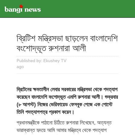
ব্রিটিশ মন্ত্রিসভা ছাড়লেন বাংলাদেশি
বংশোদ্ভূত রুশনারা আলী
Published by: Ekushey TV
ago
ব্রিটেনের ক্ষমতাসীন লেবার সরকারের মন্ত্রিসভা থেকে পদত্যাগ
করেছেন বাংলাদেশি বংশোদ্ভূত এমপি রুশনারা আলী। শুক্রবার
(৮ আগস্ট) নিজের ভেরিফায়েড ফেসবুক পেজে এক পোস্টে
তিনি পদত্যাগপত্র প্রকাশ করেন।
প্রধানমন্ত্রীকে পাঠানো চিঠিতে রুশনারা লিখেছেন, অত্যন্ত
ভারাক্রান্ত হৃদয়ে আমি আমার মন্ত্রিত্ব থেকে পদত্যাগ